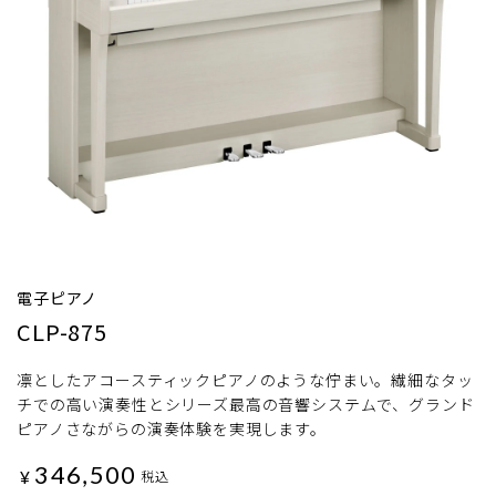
電子ピアノ
CLP-875
凛としたアコースティックピアノのような佇まい。繊細なタッ
チでの高い演奏性とシリーズ最高の音響システムで、グランド
ピアノさながらの演奏体験を実現します。
346,500
¥
税込