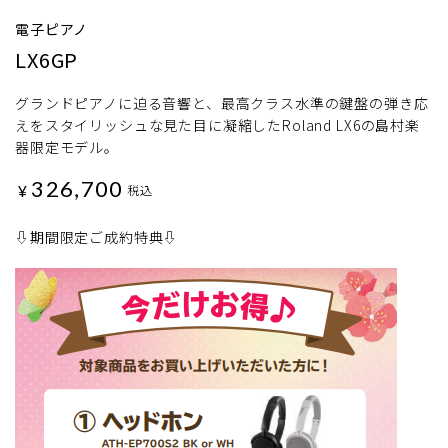
電子ピアノ
LX6GP
グランドピアノに迫る音響と、最高クラス水準の鍵盤の弾き応
えをスタイリッシュな見た目に凝縮したRoland LX6の島村楽
器限定モデル。
326,700
¥
税込
⇩期間限定ご成約特典⇩