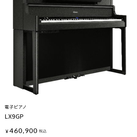
電子ピアノ
LX9GP
460,900
¥
税込