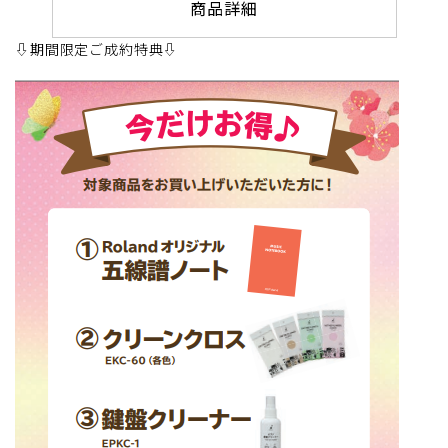
商品詳細
⇩期間限定ご成約特典⇩