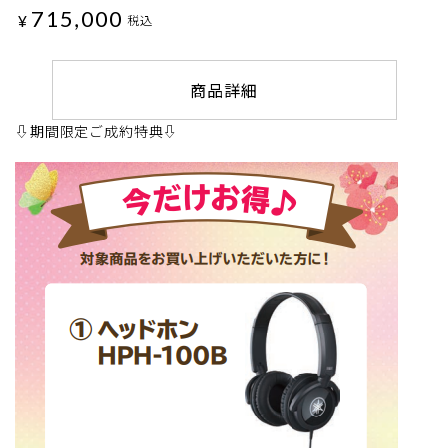
715,000
¥
税込
商品詳細
⇩期間限定ご成約特典⇩