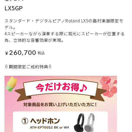
LX5GP
スタンダード・デジタルピアノRoland LX5の島村楽器限定モ
デル。
4スピーカーながら演奏する際に耳元にスピーカーが位置する
為、立体的な音響効果が実現。
260,700
¥
税込
⇩期間限定ご成約特典⇩