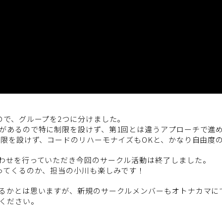
ので、グループを2つに分けました。
があるので特に制限を設けず、第1回とは違うアプローチで進
制限を設けず、コードのリハーモナイズもOKと、かなり自由度
わせを行っていただき今回のサークル活動は終了しました。
ってくるのか、担当の小川も楽しみです！
るかとは思いますが、新規のサークルメンバーもオトナカマに
ください。