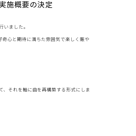
回実施概要の決定
行いました。
好奇心と期待に満ちた雰囲気で楽しく賑や
て、それを軸に曲を再構築する形式にしま