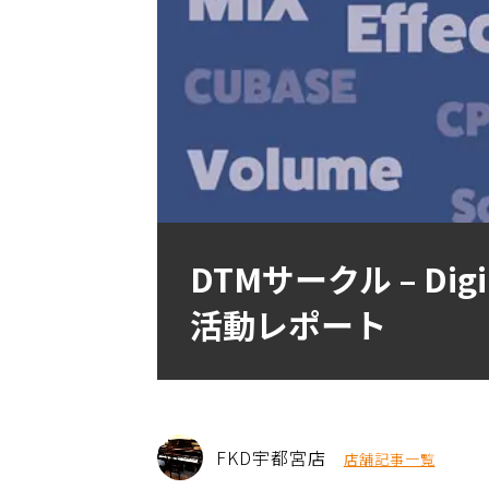
DTMサークル – Dig
活動レポート
FKD宇都宮店
店舗記事一覧