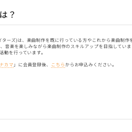
とは？
ンド・クリエイターズ)は、楽曲制作を既に行っている方やこれから楽
まり、音楽を楽しみながら楽曲制作のスキルアップを目指していま
活動を行っています。
ナカマ
」に会員登録後、
こちら
からお申込みください。