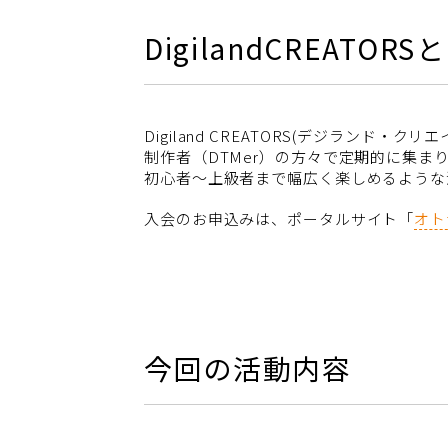
DigilandCREATORS
Digiland CREATORS(デジラ
制作者（DTMer）の方々で定期的に集
初心者～上級者まで幅広く楽しめるような
入会のお申込みは、ポータルサイト「
オト
今回の活動内容