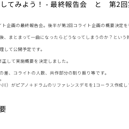
してみよう！ - 最終報告会 と 第2
イト企画の最終報告会。後半が第2回コライト企画の概要決定を
後、まとまって一曲になったらどうなってしまうのか？という
理して公開予定です。
修正して実施概要を決定しました。
の差、コライトの人数、共作部分の割り振り等です。
。
小川）がピアノ＋ドラムのリファレンスデモを1コーラス作成し
要