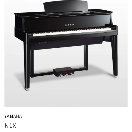
YAMAHA
N1X