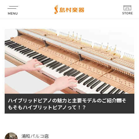
店舗情報
ハイブリッドピアノの魅力と主要モデルのご紹介🎹そ
もそもハイブリットピアノって！？
浦和パルコ店