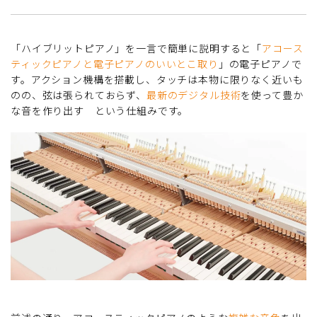
「ハイブリットピアノ」を一言で簡単に説明すると「
アコース
ティックピアノと電子ピアノのいいとこ取り
」の電子ピアノで
す。アクション機構を搭載し、タッチは本物に限りなく近いも
のの、弦は張られておらず、
最新のデジタル技術
を使って豊か
な音を作り出す という仕組みです。