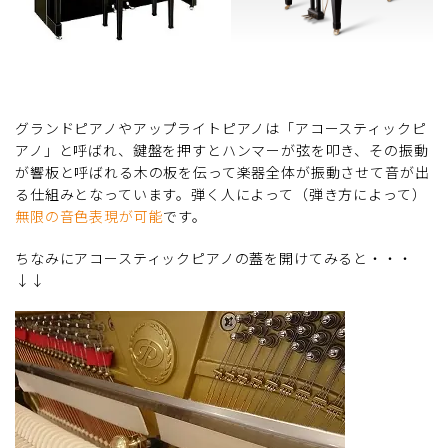
グランドピアノやアップライトピアノは「アコースティックピ
アノ」と呼ばれ、鍵盤を押すとハンマーが弦を叩き、その振動
が響板と呼ばれる木の板を伝って楽器全体が振動させて音が出
る仕組みとなっています。弾く人によって（弾き方によって）
無限の音色表現が可能
です。
ちなみにアコースティックピアノの蓋を開けてみると・・・
↓↓