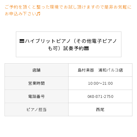
ご予約を頂くと整った環境でお試し頂けますので是非お気軽に
お申込み下さい♬
🎹ハイブリットピアノ（その他電子ピアノ
も可）試奏予約🎹
店舗
島村楽器 浦和パルコ店
営業時間
10:00～21:00
電話番号
048-871-2750
ピアノ担当
西尾