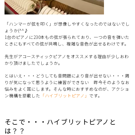
「ハンマーが弦を叩く」が想像しやすくなったのではないでし
ょうか(^^♪
1台のピアノに230本もの弦が張られており、一つの音を弾いた
ときにもすべての弦が共鳴し、複雑な音色が出せるわけです。
先生がアコースティックピアノをオススメする理由が少しおわ
かり頂けましたでしょうか。
とはいえ・・・どうしても音問題により音が出せない・・・周
りが気になって思うように練習ができない 昨今そのようなお
悩みをよく耳にします。そんな時におすすめなのが、アクショ
ン機構を搭載した
「ハイブリットピアノ」
です。
そこで・・・ハイブリットピアノと
は？？