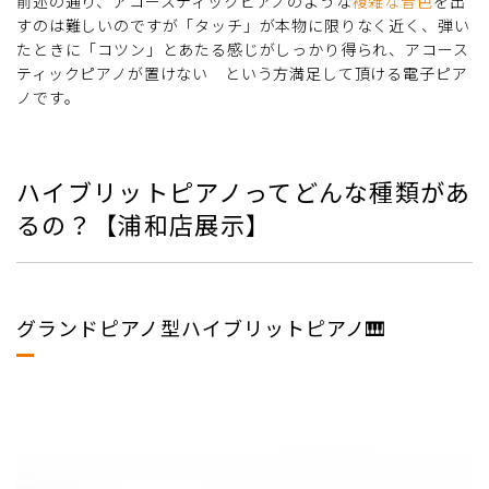
前述の通り、アコースティックピアノのような
複雑な音色
を出
すのは難しいのですが「タッチ」が本物に限りなく近く、弾い
たときに「コツン」とあたる感じがしっかり得られ、アコース
ティックピアノが置けない という方満足して頂ける電子ピア
ノです。
ハイブリットピアノってどんな種類があ
るの？【浦和店展示】
グランドピアノ型ハイブリットピアノ🎹