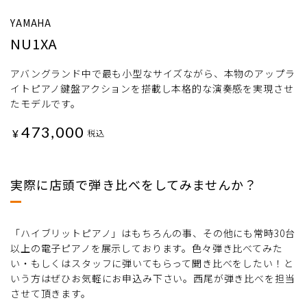
YAMAHA
NU1XA
アバングランド中で最も小型なサイズながら、本物のアップラ
イトピアノ鍵盤アクションを搭載し本格的な演奏感を実現させ
たモデルです。
473,000
¥
税込
実際に店頭で弾き比べをしてみませんか？
「ハイブリットピアノ」はもちろんの事、その他にも常時30台
以上の電子ピアノを展示しております。色々弾き比べてみた
い・もしくはスタッフに弾いてもらって聞き比べをしたい！と
いう方はぜひお気軽にお申込み下さい。西尾が弾き比べを担当
させて頂きます。