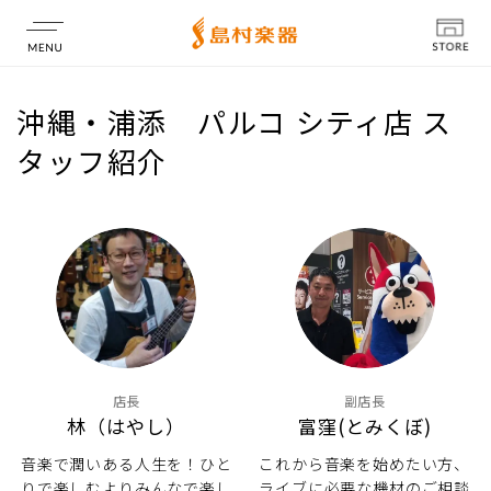
店舗情報
沖縄・浦添 パルコ シティ店 ス
タッフ紹介
店長
副店長
林（はやし）
富窪(とみくぼ)
音楽で潤いある人生を！ひと
これから音楽を始めたい方、
りで楽しむよりみんなで楽し
ライブに必要な機材のご相談