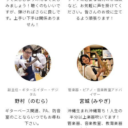
みましょう！聴くのもいいで
など、お気軽に声を掛けてく
すが、弾ければさらに良しで
ださい。皆さんのお役に立て
す。上手い下手は関係ありま
るよう頑張ります！
せん！
副主任・ギターエイダー・デジ
管楽器・ピアノ・音楽教室アドバ
タル
イザー
野村（のむら）
宮城 (みやぎ)
ギターベース関連、PA、防音
沖縄生まれ沖縄育ち！人生の
室のことならいつでもお尋ね
半分以上楽器吹いてます！
下さい。
管楽器、音楽教室、教育楽器