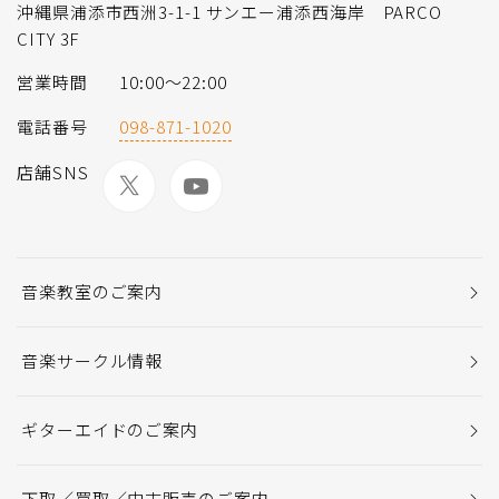
沖縄県浦添市西洲3-1-1 サンエー浦添西海岸 PARCO
CITY 3F
営業時間
10:00〜22:00
電話番号
098-871-1020
店舗SNS
音楽教室のご案内
音楽サークル情報
ギターエイドのご案内
下取／買取／中古販売のご案内