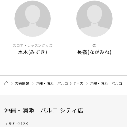
スコア・レッスングッズ
弦
水木(みずき)
長嶺(ながみね)
店舗情報
沖縄・浦添 パルコ シティ店
沖縄・浦添 パルコ シ
沖縄・浦添 パルコ シティ店
〒901-2123