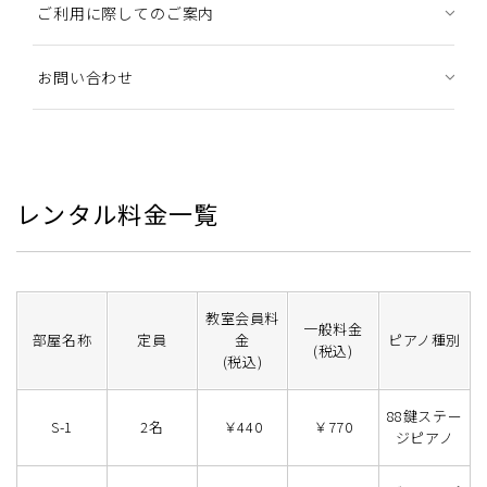
ご利用に際してのご案内
お問い合わせ
レンタル料金一覧
教室会員料
一般料金
部屋名称
定員
金
ピアノ種別
(税込)
(税込)
88鍵ステー
S-1
2名
￥440
￥770
ジピアノ