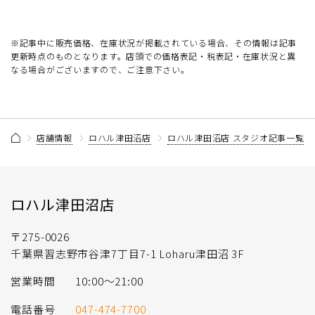
※記事中に販売価格、在庫状況が掲載されている場合、その情報は記事
更新時点のものとなります。店頭での価格表記・税表記・在庫状況と異
なる場合がございますので、ご注意下さい。
店舗情報
ロハル津田沼店
ロハル津田沼店 スタジオ記事一覧
ロハル津田沼店
〒275-0026
千葉県習志野市谷津7丁目7-1 Loharu津田沼 3F
営業時間
10:00〜21:00
電話番号
047-474-7700