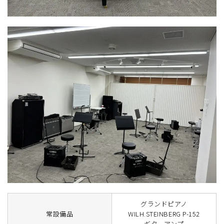
グランドピアノ
常設備品
WILH.STEINBERG P-152
ギターアンプ