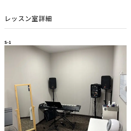
レッスン室詳細
S-1