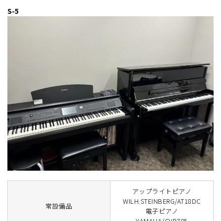
S-5
アップライトピアノ
WILH.STEINBERG/AT18DC
常設備品
電子ピアノ
YAMAHA/CVP705