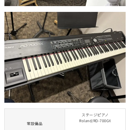
ステージピアノ
Roland/RD-700GX
常設備品