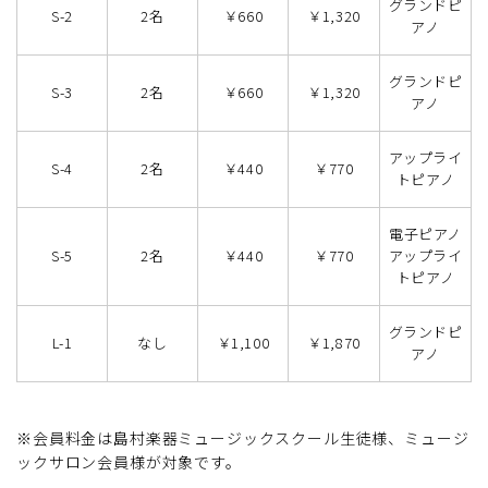
グランドピ
S-2
2名
￥660
￥1,320
アノ
グランドピ
S-3
2名
￥660
￥1,320
アノ
アップライ
S-4
2名
￥440
￥770
トピアノ
電子ピアノ
S-5
2名
￥440
￥770
アップライ
トピアノ
グランドピ
L-1
なし
￥1,100
￥1,870
アノ
※会員料金は島村楽器ミュージックスクール生徒様、ミュージ
ックサロン会員様が対象です。