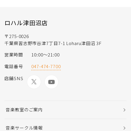
ロハル津田沼店
〒275-0026
千葉県習志野市谷津7丁目7-1 Loharu津田沼 3F
営業時間
10:00〜21:00
電話番号
047-474-7700
店舗SNS
音楽教室のご案内
音楽サークル情報