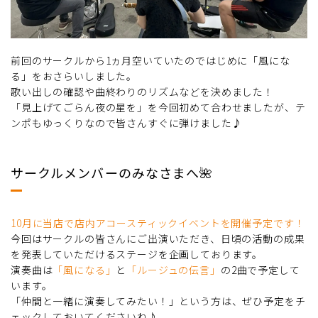
前回のサークルから1ヵ月空いていたのではじめに「風にな
る」をおさらいしました。
歌い出しの確認や曲終わりのリズムなどを決めました！
「見上げてごらん夜の星を」を今回初めて合わせましたが、テ
ンポもゆっくりなので皆さんすぐに弾けました♪
サークルメンバーのみなさまへ🌺
10月に当店で店内アコースティックイベントを開催予定です！
今回はサークルの皆さんにご出演いただき、日頃の活動の成果
を発表していただけるステージを企画しております。
演奏曲は
「風になる」
と
「ルージュの伝言」
の2曲で予定して
います。
「仲間と一緒に演奏してみたい！」という方は、ぜひ予定をチ
ェックしておいてくださいね♪