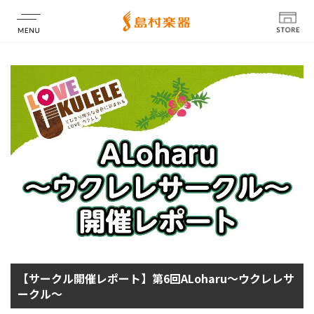
店舗情報
【サークル開催レポート】第6回ALoharu～ウクレレサ
ークル～