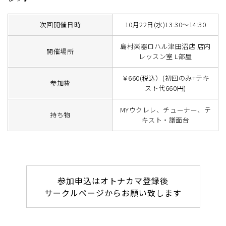
次回開催日時
10月22日(水)13:30～14:30
島村楽器ロハル津田沼店 店内
開催場所
レッスン室 L部屋
￥660(税込）(初回のみ+テキ
参加費
スト代660円)
MYウクレレ、チューナー、テ
持ち物
キスト・譜面台
参加申込はオトナカマ登録後
サークルページからお願い致します