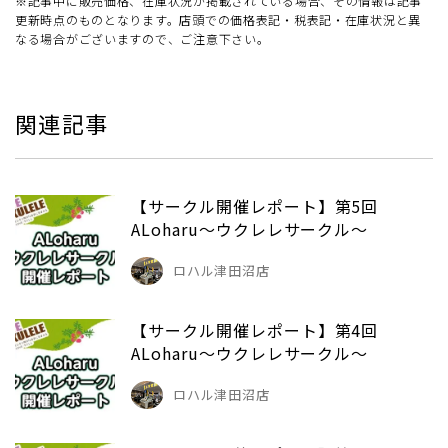
※記事中に販売価格、在庫状況が掲載されている場合、その情報は記事
更新時点のものとなります。店頭での価格表記・税表記・在庫状況と異
なる場合がございますので、ご注意下さい。
関連記事
【サークル開催レポート】第5回
ALoharu～ウクレレサークル～
ロハル津田沼店
【サークル開催レポート】第4回
ALoharu～ウクレレサークル～
ロハル津田沼店