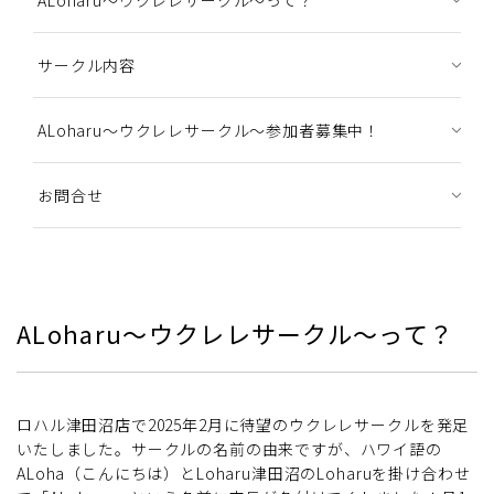
ALoharu～ウクレレサークル～って？
サークル内容
ALoharu～ウクレレサークル～参加者募集中！
お問合せ
ALoharu～ウクレレサークル～って？
ロハル津田沼店で2025年2月に待望のウクレレサークルを発足
いたしました。サークルの名前の由来ですが、ハワイ語の
ALoha（こんにちは）とLoharu津田沼のLoharuを掛け合わせ