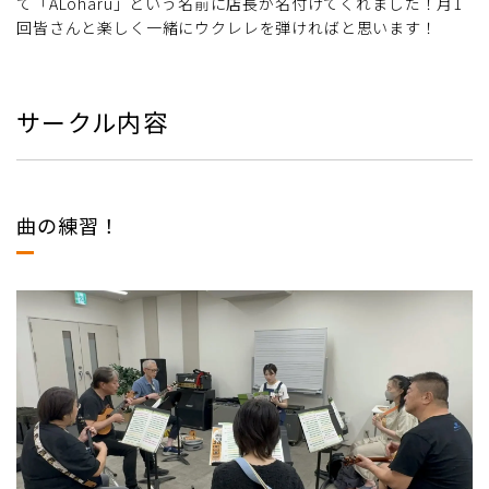
て「ALoharu」という名前に店長が名付けてくれました！月1
回皆さんと楽しく一緒にウクレレを弾ければと思います！
サークル内容
曲の練習！