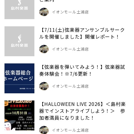
イオンモール土浦店
【7/11(土)弦楽器アンサンブルサーク
ルを開催しました】開催レポート！
イオンモール土浦店
【弦楽器を弾いてみよう！】弦楽器試
奏体験会！※7/6更新！
イオンモール土浦店
【HALLOWEEN LIVE 2026】＜島村楽
器でインストアライブしよう！＞ 参
加者満員になりました！
イオンモール土浦店