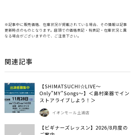
※記事中に販売価格、在庫状況が掲載されている場合、その情報は記事
更新時点のものとなります。店頭での価格表記・税表記・在庫状況と異
なる場合がございますので、ご注意下さい。
関連記事
【SHIMATSUCHI☆LIVE～
Only”MY”Songs～】＜島村楽器でイン
ストアライブしよう！＞
イオンモール土浦店
【ビギナーズレッスン】2026/8月度の
ご案内