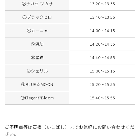
②ナガセ ツカサ
13:20～13:35
③ブラックヒロ
13:40～13:55
④カーニャ
14:00～14:15
⑤浜助
14:20～14:35
⑥星猫
14:40～14:55
⑦シェリル
15:00～15:15
⑧BLUE☆MOON
15:20～15:35
⑨Elegant*Bloom
15:40～15:55
ご不明点等は石橋（いしばし）までお気軽にお問い合わせくだ
さい。