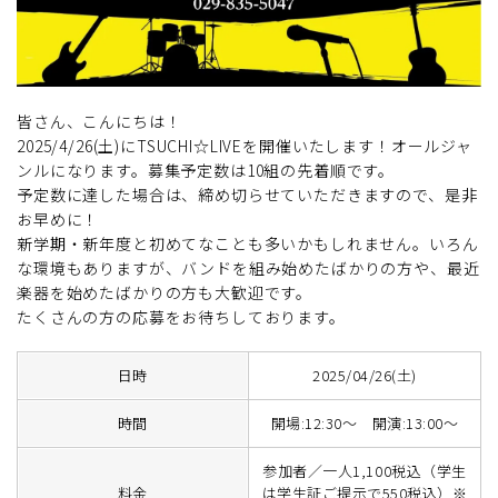
皆さん、こんにちは！
2025/4/26(土)にTSUCHI☆LIVEを開催いたします！オールジャ
ンルになります。募集予定数は10組の先着順です。
予定数に達した場合は、締め切らせていただきますので、是非
お早めに！
新学期・新年度と初めてなことも多いかもしれません。いろん
な環境もありますが、バンドを組み始めたばかりの方や、最近
楽器を始めたばかりの方も大歓迎です。
たくさんの方の応募をお待ちしております。
日時
2025/04/26(土)
時間
開場:12:30～ 開演:13:00～
参加者／一人1,100税込（学生
料金
は学生証ご提示で550税込）※