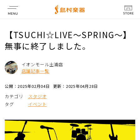
店舗情報
【TSUCHI☆LIVE～SPRING～】
無事に終了しました。
イオンモール土浦店
店舗記事一覧
公開：2025年02月04日
更新：2025年04月28日
カテゴリ
スタジオ
タグ
イベント