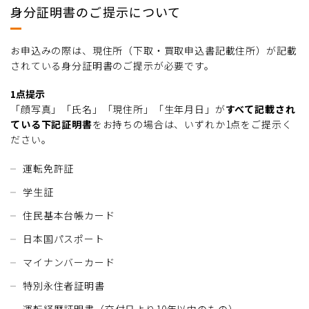
身分証明書のご提示について
お申込みの際は、現住所（下取・買取申込書記載住所）が記載
されている身分証明書のご提示が必要です。
1点提示
「顔写真」「氏名」「現住所」「生年月日」が
すべて記載され
ている下記証明書
をお持ちの場合は、いずれか1点をご提示く
ださい。
運転免許証
学生証
住民基本台帳カード
日本国パスポート
マイナンバーカード
特別永住者証明書
運転経歴証明書（交付日より10年以内のもの）