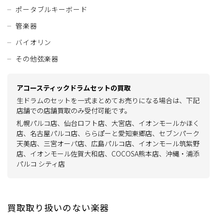
ポータブルキーボード
管楽器
バイオリン
その他弦楽器
アコースティックドラムセットの買取
生ドラムのセットを一式まとめてお売りになる場合は、下記
店舗での店舗買取のみ受付可能です。
札幌パルコ店、仙台ロフト店、大宮店、イオンモールかほく
店、名古屋パルコ店、ららぽーと愛知東郷店、セブンパーク
天美店、
三宮オーパ店、広島パルコ店、イオンモール筑紫野
店、イオンモール佐賀大和店、COCOSA熊本店、沖縄・浦添
パルコ シティ店
買取取り扱いのない楽器