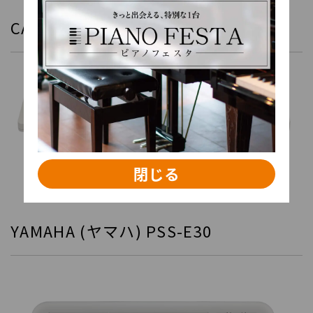
CASIO（カシオ）CT-S1-76
閉じる
YAMAHA (ヤマハ) PSS-E30