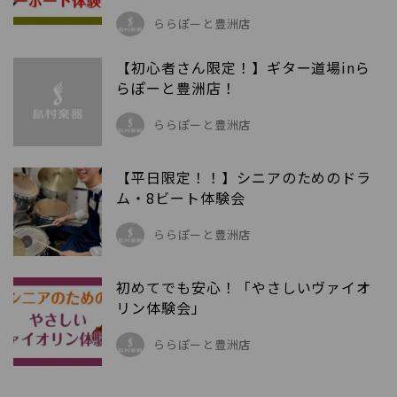
ららぽーと豊洲店
【初心者さん限定！】ギター道場inら
らぽーと豊洲店！
ららぽーと豊洲店
【平日限定！！】シニアのためのドラ
ム・8ビート体験会
ららぽーと豊洲店
初めてでも安心！「やさしいヴァイオ
リン体験会」
ららぽーと豊洲店