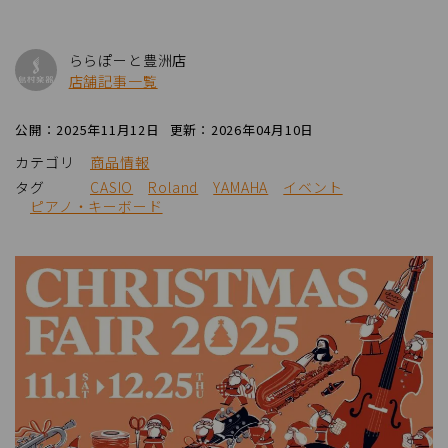
ららぽーと豊洲店
店舗記事一覧
公開：2025年11月12日
更新：2026年04月10日
カテゴリ
商品情報
タグ
CASIO
Roland
YAMAHA
イベント
ピアノ・キーボード