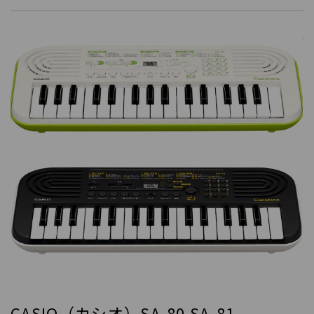
CASIO（カシオ）SA-80 SA-81