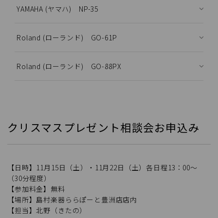
YAMAHA (ヤマハ) NP-35
Roland (ローランド) GO-61P
Roland (ローランド) GO-88PX
クリスマスプレゼント相談会お申込み
【日時】11月15日（土）・11月22日（土）各日程13：00～
（30分程度）
【参加料金】無料
【場所】島村楽器ららぽーと豊洲店店内
【担当】北野（きたの）