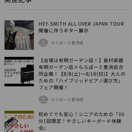
HEY-SMITH ALL OVER JAPAN TOUR
開催に伴うギター展示
ららぽーと豊洲店
【会場は有明ガーデン店！】島村楽器
有明ガーデン店×ららぽーと豊洲店合
同企画！【8/8(土)～8/16(日)】大人の
ための「ハイブリッドピアノ選び方」
フェア開催！
ららぽーと豊洲店
初めてでも安心！シニアのための「30
分1回限定！やさしいキーボード体験
会」