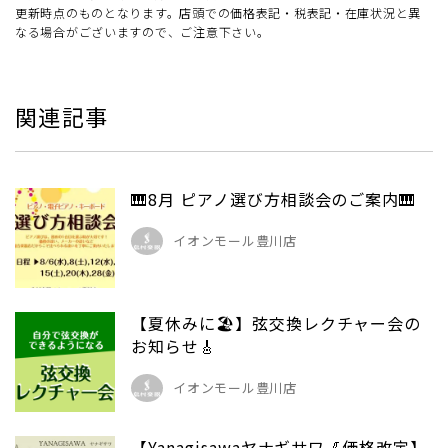
更新時点のものとなります。店頭での価格表記・税表記・在庫状況と異
なる場合がございますので、ご注意下さい。
関連記事
🎹8月 ピアノ選び方相談会のご案内🎹
イオンモール豊川店
【夏休みに🏖️】弦交換レクチャー会の
お知らせ🎸
イオンモール豊川店
【Yanagisawaヤナギサワ🎷価格改定】