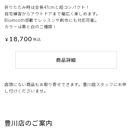
折りたたみ時は全長47cmと超コンパクト！
自宅練習からアウトドアまで幅広く楽しめます。
Bluetooth搭載でレッスンや創作にも対応可能。
カラーは黒と白の二種類！
18,700
¥
税込
商品詳細
店頭にない商品もお取り寄せできます。豊川店スタッフにお申
し付けくださいませ。
豊川店のご案内