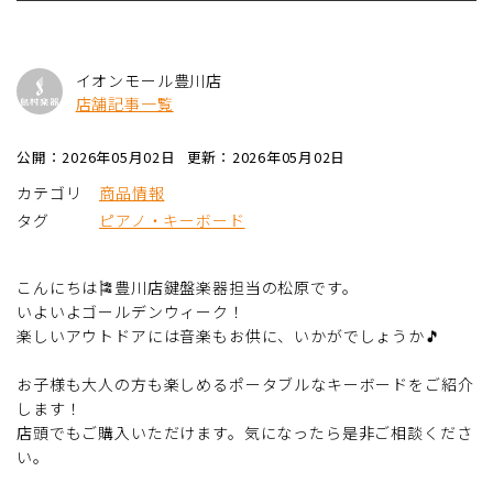
イオンモール豊川店
店舗記事一覧
公開：2026年05月02日
更新：2026年05月02日
カテゴリ
商品情報
タグ
ピアノ・キーボード
こんにちは🎏豊川店鍵盤楽器担当の松原です。
いよいよゴールデンウィーク！
楽しいアウトドアには音楽もお供に、いかがでしょうか🎵
お子様も大人の方も楽しめるポータブルなキーボードをご紹介
します！
店頭でもご購入いただけます。気になったら是非ご相談くださ
い。