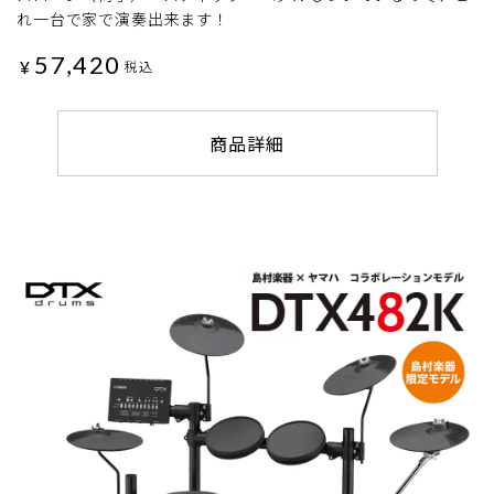
れ一台で家で演奏出来ます！
57,420
¥
税込
商品詳細