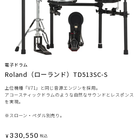
電子ドラム
Roland（ローランド）TD513SC-S
上位機種「V71」と同じ音源エンジンを採用。
アコースティックドラムのような自然なサウンドとレスポンス
を実現。
※スローン・ペダル別売り。
330,550
¥
税込