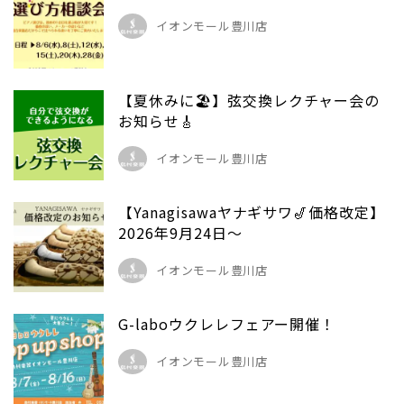
イオンモール豊川店
【夏休みに🏖️】弦交換レクチャー会の
お知らせ🎸
イオンモール豊川店
【Yanagisawaヤナギサワ🎷価格改定】
2026年9月24日～
イオンモール豊川店
G-laboウクレレフェアー開催！
イオンモール豊川店