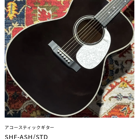
アコースティックギター
SHF-ASH/STD