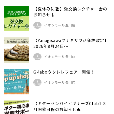
【夏休みに🏖️】弦交換レクチャー会の
お知らせ🎸
イオンモール豊川店
【Yanagisawaヤナギサワ🎷価格改定】
2026年9月24日～
イオンモール豊川店
G-laboウクレレフェアー開催！
イオンモール豊川店
【ギターセンパイビギナーズClub】8
月開催日程のお知らせ🐬