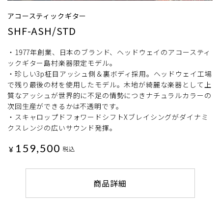
アコースティックギター
SHF-ASH/STD
・1977年創業、日本のブランド、ヘッドウェイのアコースティ
ックギター島村楽器限定モデル。
・珍しい3p柾目アッシュ側＆裏ボディ採用。ヘッドウェイ工場
で残り最後の材を使用したモデル。木地が綺麗な楽器として上
質なアッシュが世界的に不足の情勢につきナチュラルカラーの
次回生産ができるかは不透明です。
・スキャロップドフォワードシフトXブレイシングがダイナミ
クスレンジの広いサウンド発揮。
159,500
¥
税込
商品詳細