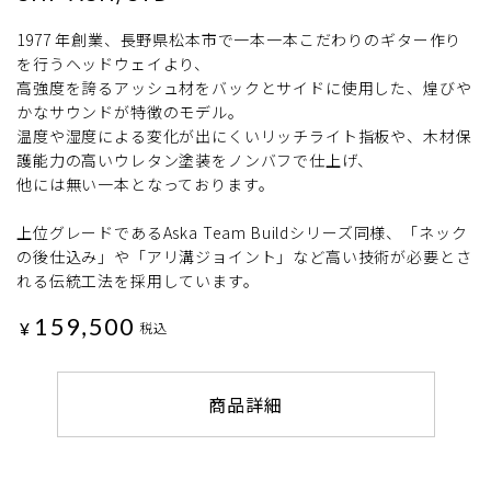
1977 年創業、長野県松本市で一本一本こだわりのギター作り
を行うヘッドウェイより、
高強度を誇るアッシュ材をバックとサイドに使用した、煌びや
かなサウンドが特徴のモデル。
温度や湿度による変化が出にくいリッチライト指板や、木材保
護能力の高いウレタン塗装をノンバフで仕上げ、
他には無い一本となっております。
上位グレードであるAska Team Buildシリーズ同様、「ネック
の後仕込み」や「アリ溝ジョイント」など高い技術が必要とさ
れる伝統工法を採用しています。
159,500
¥
税込
商品詳細