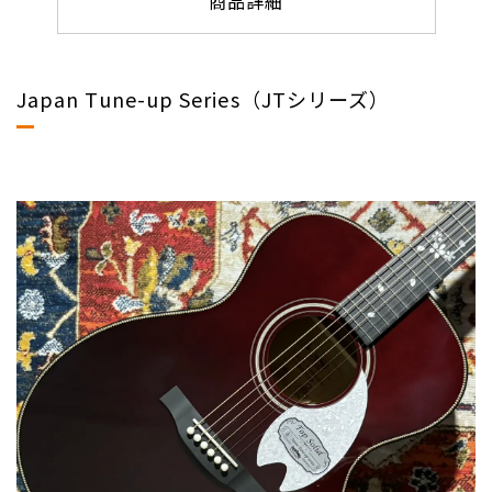
商品詳細
Japan Tune-up Series（JTシリーズ）