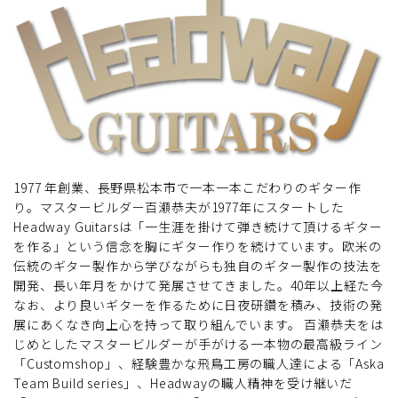
1977 年創業、長野県松本市で一本一本こだわりのギター作
り。マスタービルダー百瀬恭夫が1977年にスタートした
Headway Guitarsは「一生涯を掛けて弾き続けて頂けるギター
を作る」という信念を胸にギター作りを続けています。欧米の
伝統のギター製作から学びながらも独自のギター製作の技法を
開発、長い年月をかけて発展させてきました。40年以上経た今
なお、より良いギターを作るために日夜研鑽を積み、技術の発
展にあくなき向上心を持って取り組んでいます。 百瀬恭夫をは
じめとしたマスタービルダーが手がける一本物の最高級ライン
「Customshop」、経験豊かな飛鳥工房の職人達による「Aska
Team Build series」、Headwayの職人精神を受け継いだ