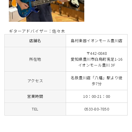
ギターアドバイザー：佐々木
店舗名
島村楽器イオンモール豊川店
〒442-0848
所在地
愛知県豊川市白鳥町兎足1-16
イオンモール豊川 3F
名鉄豊川店「八幡」駅より徒
アクセス
歩7分
営業時間
10：00-21：00
TEL
0533-80-7850