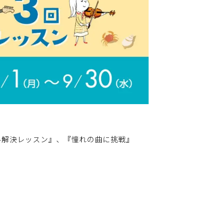
み解決レッスン』、『憧れの曲に挑戦』