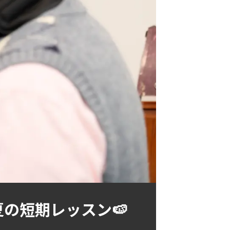
の短期レッスン🍉