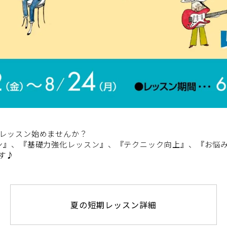
レッスン始めませんか？
ン』、『基礎力強化レッスン』、『テクニック向上』、『お悩
す♪
夏の短期レッスン詳細