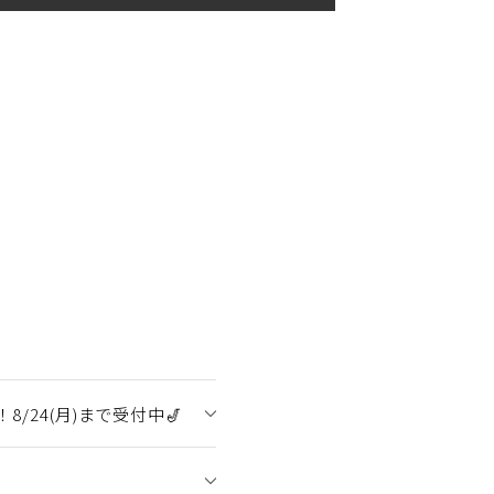
/24(月)まで受付中🎷