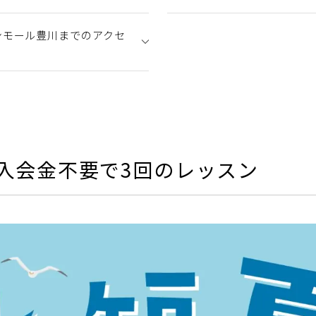
ンモール豊川までのアクセ
入会金不要で3回のレッスン