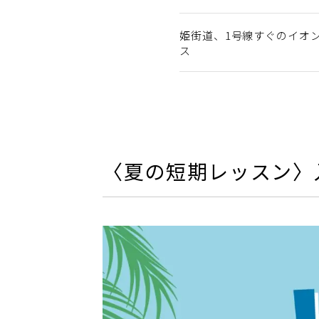
姫街道、1号線すぐのイオ
ス
〈夏の短期レッスン〉