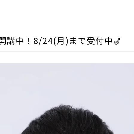
講中！8/24(月)まで受付中🎷