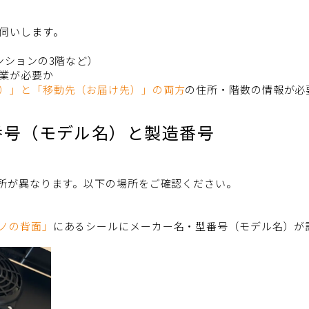
伺いします。
ンションの3階など）
業が必要か
）」と「移動先（お届け先）」の両方
の住所・階数の情報が必
番号（モデル名）と製造番号
所が異なります。以下の場所をご確認ください。
ノの背面」
にあるシールにメーカー名・型番号（モデル名）が