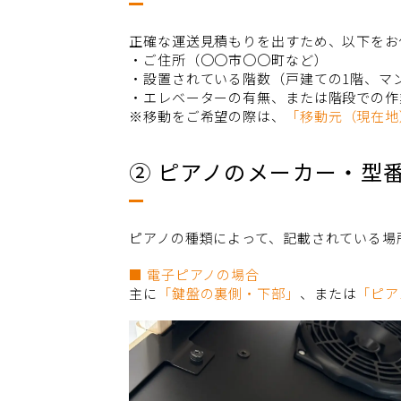
正確な運送見積もりを出すため、以下をお
・ご住所（〇〇市〇〇町など）
・設置されている階数（戸建ての1階、マ
・エレベーターの有無、または階段での作
※移動をご希望の際は、
「移動元（現在地
② ピアノのメーカー・型
ピアノの種類によって、記載されている場
■ 電子ピアノの場合
主に
「鍵盤の裏側・下部」
、または
「ピア