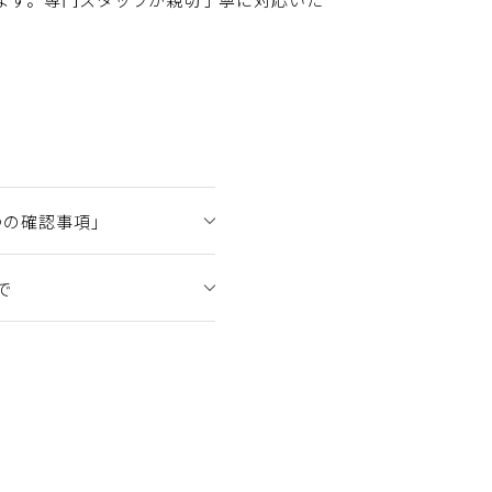
つの確認事項」
で