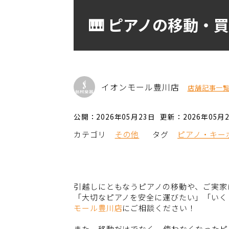
🎹 ピアノの移動
イオンモール豊川店
店舗記事一
公開：2026年05月23日
更新：2026年05月
カテゴリ
その他
タグ
ピアノ・キー
引越しにともなうピアノの移動や、ご実家
「大切なピアノを安全に運びたい」「いく
モール豊川店
にご相談ください！
また、移動だけでなく、使わなくなったピ