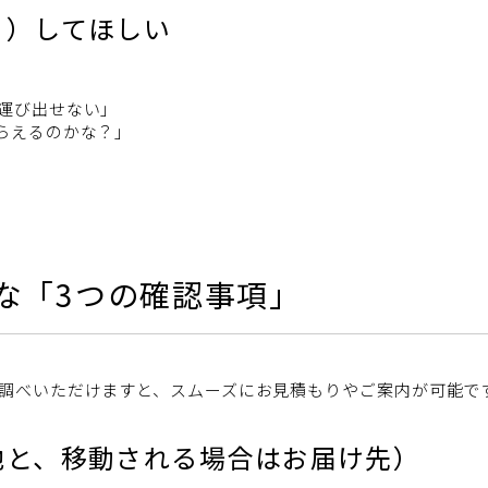
り）してほしい
運び出せない」
らえるのかな？」
な「3つの確認事項」
調べいただけますと、スムーズにお見積もりやご案内が可能で
地と、移動される場合はお届け先）