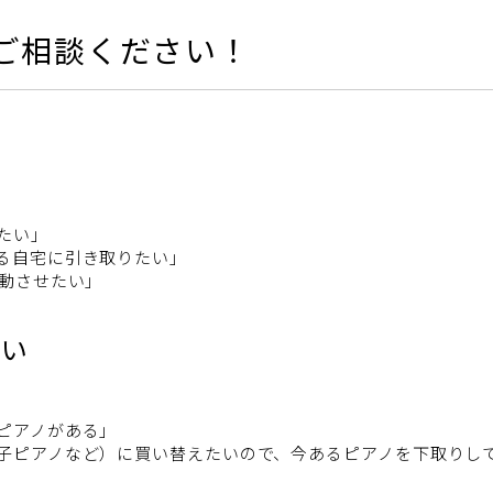
ご相談ください！
たい」
る自宅に引き取りたい」
移動させたい」
しい
ピアノがある」
子ピアノなど）に買い替えたいので、今あるピアノを下取りし