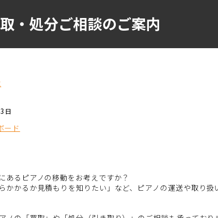
・買取・処分ご相談のご案内
覧
23日
ボード
にあるピアノの移動をお考えですか？
らかかるか見積もりを知りたい」など、ピアノの運送や取り扱
アノの「買取」や「処分（引き取り）」のご相談も承っており