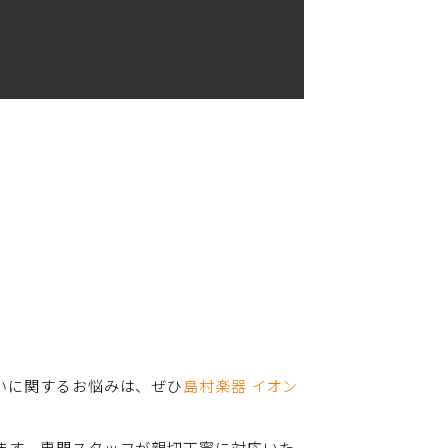
いに関するお悩みは、ぜひ
島村楽器 イオン
ます。専門スタッフが親切丁寧に対応いた