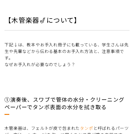
【木管楽器🎷について】
下記↓は、教本やお手入れ冊子にも載っている、学生さんは先
生や先輩などから伝わる基本のお手入れ方法と、注意事項で
す。
なぜお手入れが必要なのでしょう？
①演奏後、スワブで管体の水分・クリーニング
ペーパーでタンポ表面の水分を拭き取る
木管楽器は、フェルトが皮で包まれた
タンポ
と呼ばれるパーツ