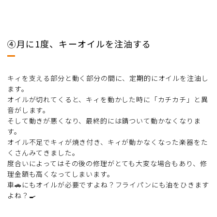
④月に1度、キーオイルを注油する
キィを支える部分と動く部分の間に、定期的にオイルを注油し
ます。
オイルが切れてくると、キィを動かした時に「カチカチ」と異
音がします。
そして動きが悪くなり、最終的には錆ついて動かなくなりま
す。
オイル不足でキィが焼き付き、キィが動かなくなった楽器をた
くさんみてきました。
度合いによってはその後の修理がとても大変な場合もあり、修
理金額も高くなってしまいます。
車🚗にもオイルが必要ですよね？フライパンにも油をひきます
よね？🍳