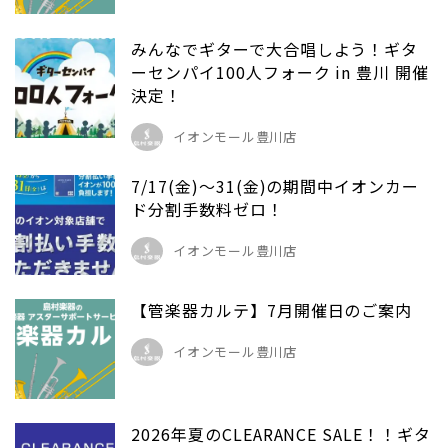
みんなでギターで大合唱しよう！ギタ
ーセンパイ100人フォーク in 豊川 開催
決定！
イオンモール豊川店
7/17(金)～31(金)の期間中イオンカー
ド分割手数料ゼロ！
イオンモール豊川店
【管楽器カルテ】7月開催日のご案内
イオンモール豊川店
2026年夏のCLEARANCE SALE！！ギタ