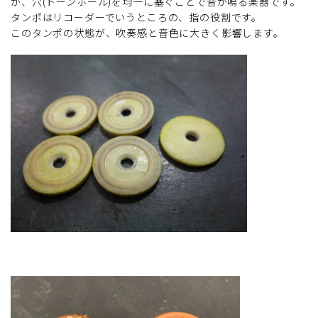
が、穴(トーンホール)を均一に塞ぐことで音が鳴る楽器です。
タンポはリコーダーでいうところの、指の役割です。
このタンポの状態が、吹奏感と音色に大きく影響します。