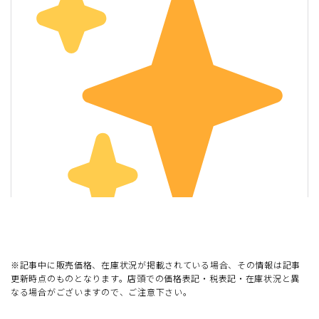
※記事中に販売価格、在庫状況が掲載されている場合、その情報は記事
更新時点のものとなります。店頭での価格表記・税表記・在庫状況と異
なる場合がございますので、ご注意下さい。