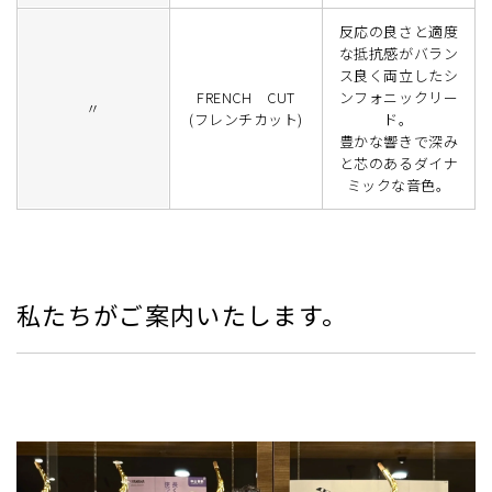
反応の良さと適度
な抵抗感がバラン
ス良く両立したシ
FRENCH CUT
ンフォニックリー
〃
(フレンチカット)
ド。
豊かな響きで深み
と芯のあるダイナ
ミックな音色。
私たちがご案内いたします。