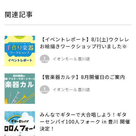
関連記事
【イベントレポート】8/1(土)ウクレレ
お絵描きワークショップ行いました🌞
イオンモール豊川店
【管楽器カルテ】8月開催日のご案内
イオンモール豊川店
みんなでギターで大合唱しよう！ギタ
ーセンパイ100人フォーク in 豊川 開催
決定！