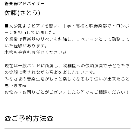
管楽器アドバイザー
佐藤(さとう)
■幼少期よりピアノを習い、中学・高校と吹奏楽部でトロンボ
ーンを担当していました。
卒業後は管楽器のリペアを勉強し、リペアマンとして勤務して
いた経験があります。
木管も金管もお任せください🎷
現在は一般バンドに所属し、幼稚園への依頼演奏で子どもたち
の笑顔に癒されながら音楽を楽しんでいます。
みなさまの音楽生活がもっと楽しくなるお手伝いが出来たらと
思います🎺
お悩み・お困りごとがございましたら何でもご相談ください！
☎ご予約方法☎