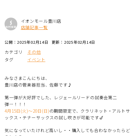
イオンモール豊川店
店舗記事一覧
公開：2025年02月14日
更新：2025年02月14日
カテゴリ
その他
タグ
イベント
みなさまこんにちは、
豊川店の管楽器担当、佐藤です♪
第一弾が大好評でした、レジェールリードの試奏会第二
弾…！！！
4月15日(火)～20日(日)
の期間限定で、クラリネット・アルトサ
ックス・テナーサックスの試し吹きが可能です🎷
気になっていたけれど高いし・・購入しても合わなかったらど