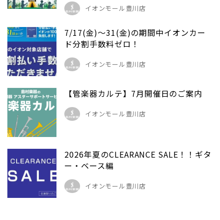
イオンモール豊川店
7/17(金)～31(金)の期間中イオンカー
ド分割手数料ゼロ！
イオンモール豊川店
【管楽器カルテ】7月開催日のご案内
イオンモール豊川店
2026年夏のCLEARANCE SALE！！ギタ
ー・ベース編
イオンモール豊川店