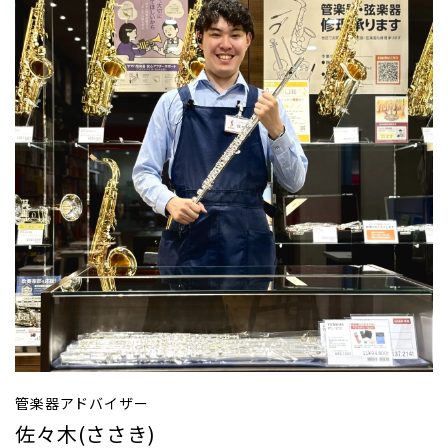
管楽器アドバイザー
佐々木(ささき)