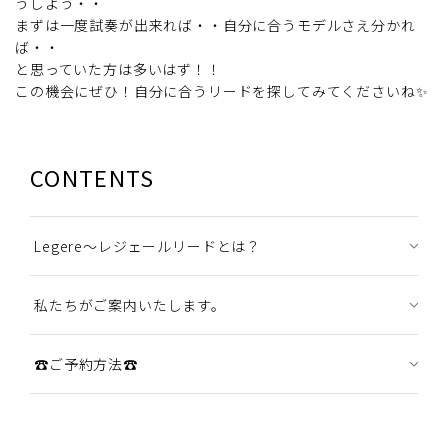
うしよう・・
まずは一度試奏が出来れば・・自分に合うモデルさえ分かれ
ば・・
と思っていた方は多いはず！！
この機会にぜひ！自分に合うリードを探してみてくださいね✨
CONTENTS
Legere～レジェールリードとは？
私たちがご案内いたします。
☎ご予約方法☎