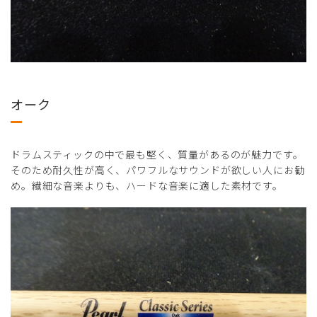
オーク
ドラムスティックの中で最も堅く、質量があるのが魅力です。
そのため耐久性が高く、パワフルなサウンドが欲しい人にお勧
め。繊細な音楽よりも、ハードな音楽に適した素材です。