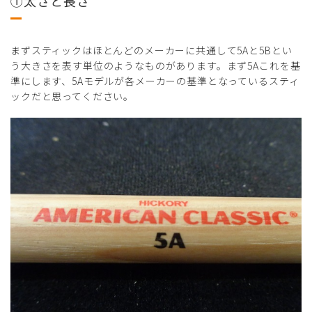
①太さと長さ
まずスティックはほとんどのメーカーに共通して5Aと5Bとい
う大きさを表す単位のようなものがあります。まず5Aこれを基
準にします、5Aモデルが各メーカーの基準となっているスティ
ックだと思ってください。