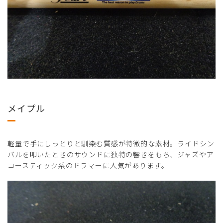
メイプル
軽量で手にしっとりと馴染む質感が特徴的な素材。ライドシン
バルを叩いたときのサウンドに独特の響きをもち、ジャズやア
コースティック系のドラマーに人気があります。