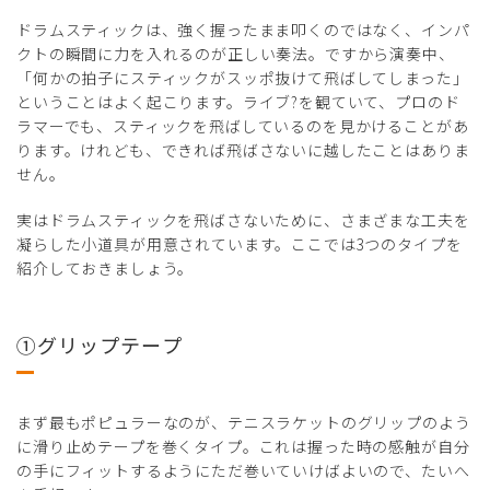
ドラムスティックは、強く握ったまま叩くのではなく、インパ
クトの瞬間に力を入れるのが正しい奏法。ですから演奏中、
「何かの拍子にスティックがスッポ抜けて飛ばしてしまった」
ということはよく起こります。ライブ?を観ていて、プロのド
ラマーでも、スティックを飛ばしているのを見かけることがあ
ります。けれども、できれば飛ばさないに越したことはありま
せん。
実はドラムスティックを飛ばさないために、さまざまな工夫を
凝らした小道具が用意されています。ここでは3つのタイプを
紹介しておきましょう。
①グリップテープ
まず最もポピュラーなのが、テニスラケットのグリップのよう
に滑り止めテープを巻くタイプ。これは握った時の感触が自分
の手にフィットするようにただ巻いていけばよいので、たいへ