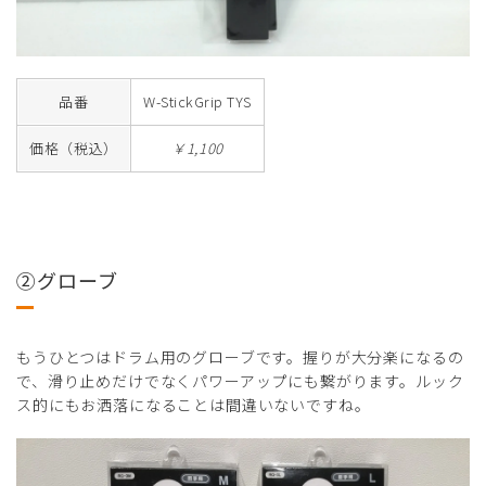
品番
W-StickGrip TYS
価格（税込）
￥1,100
②グローブ
もうひとつはドラム用のグローブです。握りが大分楽になるの
で、滑り止めだけでなくパワーアップにも繋がります。ルック
ス的にもお洒落になることは間違いないですね。