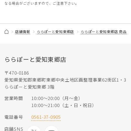
なる場合がございますので、ご注意下さい。
店舗情報
ららぽーと愛知東郷店
ららぽーと愛知東郷店 商品情
ららぽーと愛知東郷店
〒470-0186
愛知県愛知郡東郷町東郷中央土地区画整理事業62街区1・3
ららぽーと愛知東郷 3階
営業時間
10:00～20:00（月～金）
10:00～21:00（土・日・祝日）
電話番号
0561-37-0905
店舗SNS