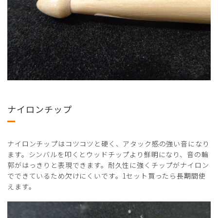
ナイロンチップ
ナイロンチップはコツコツと硬く、アタック感の強い音になり
ます。シンバルを叩くとウッドチップより鮮明になり、音の輪
郭がはっきりと表現できます。耐久性に強くチップがナイロン
でできているため欠けにくいです。1セット買ったら長期間使
えます。