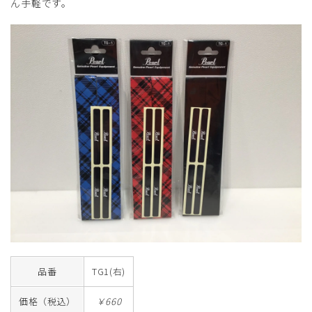
ん手軽です。
品番
TG1(右)
価格（税込）
￥660