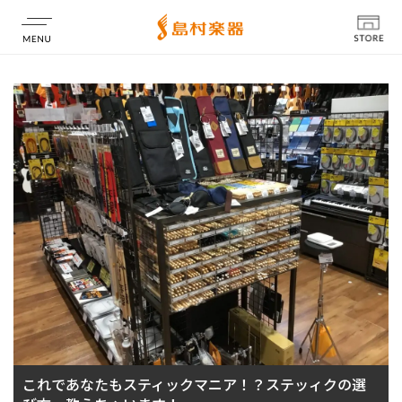
店舗情報
これであなたもスティックマニア！？ステッィクの選