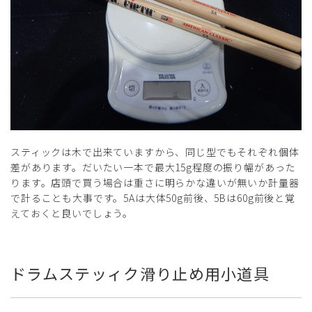
スティックは木で出来ていますから、同じ型でもそれぞれ個体
差があります。だいたい一本で最大15g程度の振り幅があった
ります。店頭で買う場合は重さに明らかな違いが無いか計量器
で計ることも大事です。5Aは大体50g前後、5Bは60g前後と覚
えておくと良いでしょう。
ドラムステッィク滑り止め用小道具