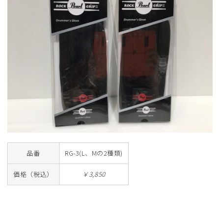
品番
RG-3(L、Mの2種類)
価格（税込）
￥3,850