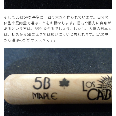
そして5Bは5Aを基準に一回り大きく作られています。自分の
体型や筋肉量で選ぶことをお勧めします。握力や筋力に自身が
あるという方は、5Bも扱えるでしょう。しかし、大抵の日本人
は、初めから5Bの太さでは扱いにくいと思われます。5Aの中
から選ぶのががオススメです。