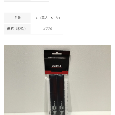
品番
TG1(真ん中、左)
価格（税込）
￥770