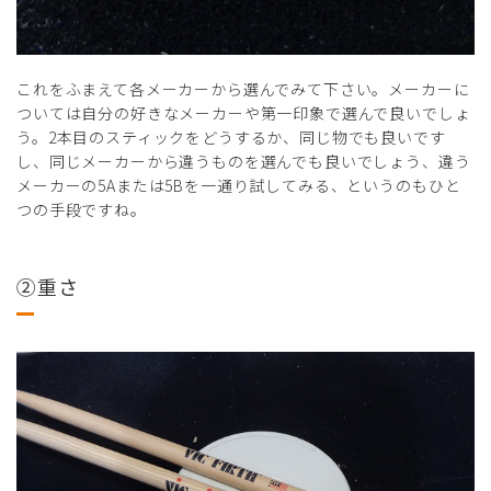
これをふまえて各メーカーから選んでみて下さい。メーカーに
ついては自分の好きなメーカーや第一印象で選んで良いでしょ
う。2本目のスティックをどうするか、同じ物でも良いです
し、同じメーカーから違うものを選んでも良いでしょう、違う
メーカーの5Aまたは5Bを一通り試してみる、というのもひと
つの手段ですね。
②重さ