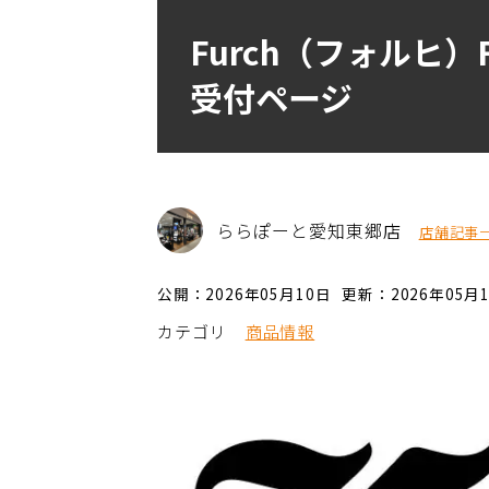
Furch（フォルヒ）FG
受付ページ
ららぽーと愛知東郷店
店舗記事
公開：2026年05月10日
更新：2026年05月
カテゴリ
商品情報