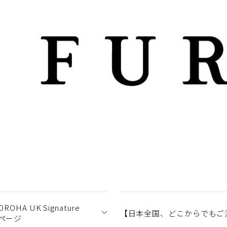
OHA UK Signature
【日本全国、どこからでもご
付ページ