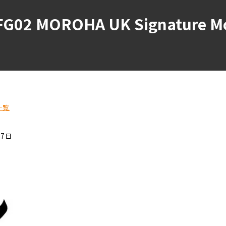
02 MOROHA UK Signature
一覧
17日