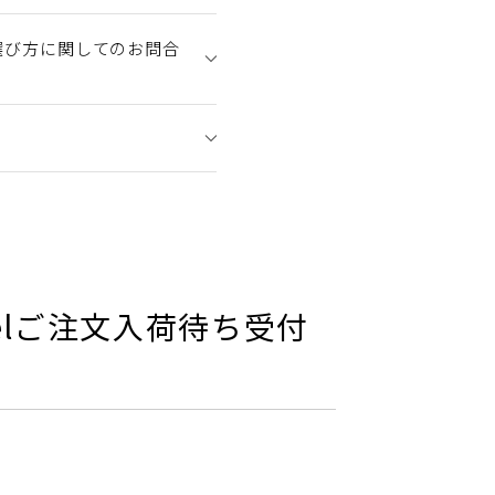
や選び方に関してのお問合
Modelご注文入荷待ち受付