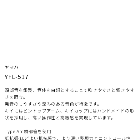
ヤマハ
YFL-517
頭部管を銀製、管体を白銅とすることで吹きやすさと響きやす
さを両立。
発音のしやすさや深みのある音色が特徴です。
キイにはピントップアーム、キイカップにはハンドメイドの形
状を採用し、高い操作性と高級感を実現しています。
Type Am頭部管を使用
抵抗感:ほどよい抵抗感で、より深い表現力とコントロール性