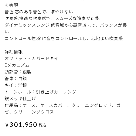
を実現
音色:芯のある音色で、ぼやけない
吹奏感:快適な吹奏感で、スムーズな演奏が可能
ダイナミックスレンジ:低音域から高音域まで、バランスが良
い
コントロール性:楽に音をコントロールし、心地よい吹奏感
詳細情報
オフセット・カバードキイ
Eメカニズム
頭部管：銀製
管体：白銅
キイ：洋銀
トーンホール：引き上げカーリング
銀メッキ仕上げ
付属品：ケース、ケースカバー、クリーニングロッド、ガー
ゼ、クリーニングクロス
301,950
¥
税込