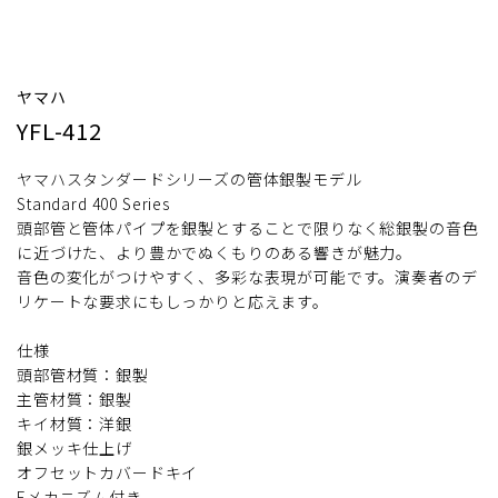
ヤマハ
YFL-412
ヤマハスタンダードシリーズの管体銀製モデル
Standard 400 Series
頭部管と管体パイプを銀製とすることで限りなく総銀製の音色
に近づけた、より豊かでぬくもりのある響きが魅力。
音色の変化がつけやすく、多彩な表現が可能です。演奏者のデ
リケートな要求にもしっかりと応えます。
仕様
頭部管材質：銀製
主管材質：銀製
キイ材質：洋銀
銀メッキ仕上げ
オフセットカバードキイ
Eメカニズム付き