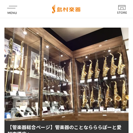
店舗情報
【管楽器総合ページ】管楽器のことならららぽーと愛