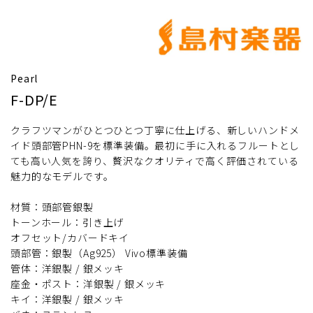
Pearl
F-DP/E
クラフツマンがひとつひとつ丁寧に仕上げる、新しいハンドメ
イド頭部管PHN-9を標準装備。最初に手に入れるフルートとし
ても高い人気を誇り、贅沢なクオリティで高く評価されている
魅力的なモデルです。
材質：頭部管銀製
トーンホール：引き上げ
オフセット/カバードキイ
頭部管：銀製（Ag925） Vivo標準装備
管体：洋銀製 / 銀メッキ
座金・ポスト：洋銀製 / 銀メッキ
キイ：洋銀製 / 銀メッキ