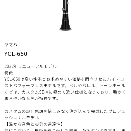
ヤマハ
YCL-650
2022年リニューアルモデル
特徴
YCL-650は高い性能とお求めやすい価格を両立させたハイ・コ
ストパフォーマンスモデルです。ベルやバレル、トーンホール
などは、カスタムSE-Vに極めて近い仕様となっており、暖かく
まろやかな音色が特長です。
カスタムの設計思想を惜しみなく注ぎ込んで完成したプロフェ
ッショナルモデル
【温かな音色と抜群の遠達性】
音にこだわり、検証を繰り返した結果、革製タンポを採用しま