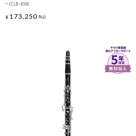
ー(CLB-65II)
173,250
¥
税込