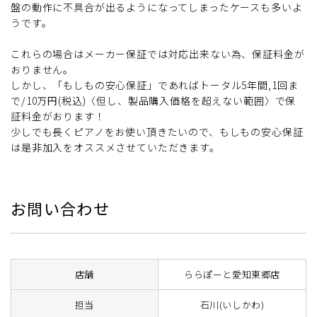
盤の動作に不具合が出るようになってしまったケースも多いよ
うです。
これらの場合はメーカー保証では対応出来ない為、保証料金が
おりません。
しかし、「もしもの安心保証」であればトータル5年間,1回ま
で/10万円(税込)〈但し、製品購入価格を超えない範囲〉で保
証料金がおります！
少しでも長くピアノをお使い頂きたいので、もしもの安心保証
は是非加入をオススメさせていただきます。
お問い合わせ
店舗
ららぽーと愛知東郷店
担当
石川(いしかわ)