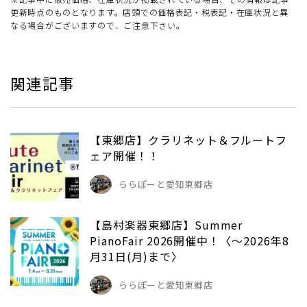
更新時点のものとなります。店頭での価格表記・税表記・在庫状況と異
なる場合がございますので、ご注意下さい。
関連記事
【東郷店】クラリネット＆フルートフ
ェア開催！！
ららぽーと愛知東郷店
【島村楽器東郷店】Summer
PianoFair 2026開催中！〈～2026年8
月31日(月)まで〉
ららぽーと愛知東郷店