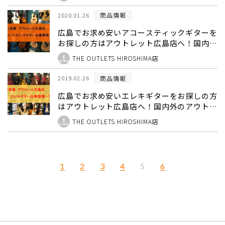
示、専門スタッフ在中！
商品情報
2020.01.26
広島でお求め安いアコースティックギターを
お探しの方はアウトレット広島店へ！国内外
のアウトレットアコースティックギターを集
THE OUTLETS HIROSHIMA店
めました！2024/11/4更新
商品情報
2019.02.26
広島でお求め安いエレキギターをお探しの方
はアウトレット広島店へ！国内外のアウトレ
ットエレキギターを集めました！
THE OUTLETS HIROSHIMA店
2024/10/11更新
1
2
3
4
6
5