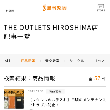
店舗情報
THE OUTLETS HIROSHIMA店
記事一覧
ALL
商品情報
音楽教室
サークル
リペア
検索結果：商品情報
57
全
件
商品情報
2022.03.31
【ウクレレのお手入れ】日頃のメンテナンス
でトラブル防止！