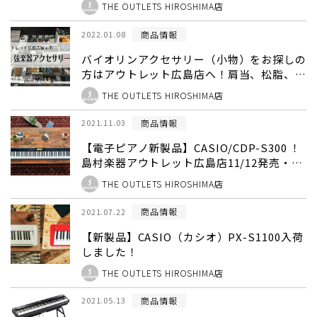
THE OUTLETS HIROSHIMA店
商品情報
2022.01.08
バイオリンアクセサリー（小物）をお探しの
方はアウトレット広島店へ！肩当、松脂、バ
イオリン弦・ビオラ弦・チェロ弦など多数展
THE OUTLETS HIROSHIMA店
示中！
商品情報
2021.11.03
【電子ピアノ新製品】CASIO/CDP-S300 ！
島村楽器アウトレット広島店11/12発売・展
示中‼
THE OUTLETS HIROSHIMA店
商品情報
2021.07.22
【新製品】CASIO（カシオ）PX-S1100入荷
しました！
THE OUTLETS HIROSHIMA店
商品情報
2021.05.13