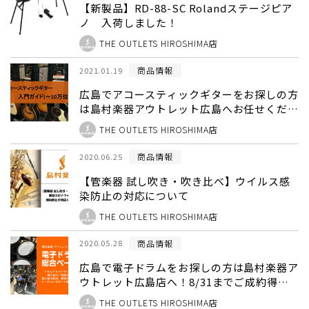
【新製品】RD-88-SC Rolandステージピア
ノ 入荷しました！
THE OUTLETS HIROSHIMA店
商品情報
2021.01.19
広島でアコースティックギターをお探しの方
は島村楽器アウトレット広島へお任せくださ
い！（入門・初心者モデルも多数展示中）
THE OUTLETS HIROSHIMA店
商品情報
2020.06.25
【管楽器 試し吹き・吹き比べ】ウイルス感
染防止の対応について
THE OUTLETS HIROSHIMA店
商品情報
2020.05.28
広島で電子ドラムをお探しの方は島村楽器ア
ウトレット広島店へ！8/31までご成約得点
強化キャンペーン実施中！電子ドラム多数展
THE OUTLETS HIROSHIMA店