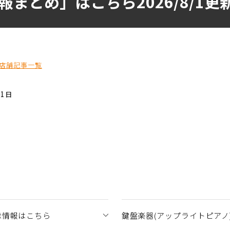
まとめ」はこちら2026/8/1更
店舗記事一覧
01日
示情報はこちら
鍵盤楽器(アップライトピアノ