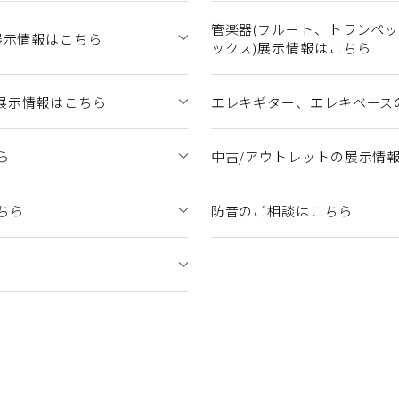
管楽器(フルート、トランペ
展示情報はこちら
ックス)展示情報はこちら
展示情報はこちら
エレキギター、エレキベース
ら
中古/アウトレットの展示情
ちら
防音のご相談はこちら