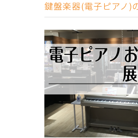
鍵盤楽器(電子ピアノ)