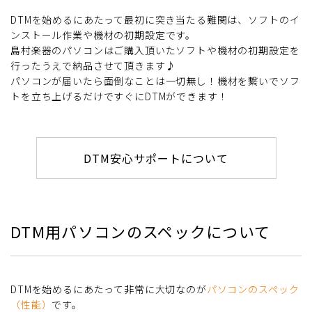
DTMを始めるにあたって最初に突き当たる難関は、ソフトのイ
ンストール作業や機材の初期設定です。
島村楽器のパソコンはご購入頂いたソフトや機材の初期設定を
行ったうえで納品させて頂きます♪
パソコンが届いたら面倒なことは一切無し！機材を繋いでソフ
トを立ち上げるだけですぐにDTMができます！
DTM安心サポートについて
DTM用パソコンのスペックについて
DTMを始めるにあたって非常に大切なのが
パソコンのスペック
（性能）
です。