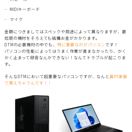
MIDIキーボード
マイク
金額につきましてはスペックや用途によって異なりますが、最
低限の機材をそろえても結構お金がかかります。
DTMの必要機材の中でも、
特に重要なのがパソコン
です！
パソコンの性能によってはうまく作業が進まなかったり、かく
かく止まって録音なんかできない！なんてトラブルが起こりま
す。
そんなDTMにおいて超重要なパソコンですが、なんと
島村楽器
で買えちゃうんです！！