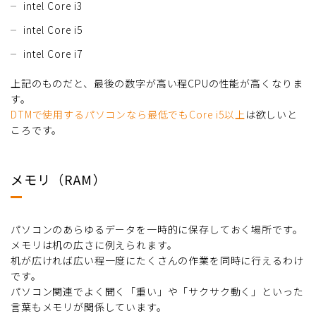
intel Core i3
intel Core i5
intel Core i7
上記のものだと、最後の数字が高い程CPUの性能が高くなりま
す。
DTMで使用するパソコンなら最低でもCore i5以上
は欲しいと
ころです。
メモリ（RAM）
パソコンのあらゆるデータを一時的に保存しておく場所です。
メモリは机の広さに例えられます。
机が広ければ広い程一度にたくさんの作業を同時に行えるわけ
です。
パソコン関連でよく聞く「重い」や「サクサク動く」といった
言葉もメモリが関係しています。