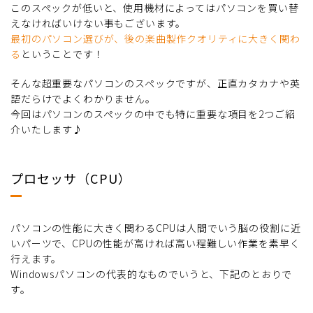
このスペックが低いと、使用機材によってはパソコンを買い替
えなければいけない事もございます。
最初のパソコン選びが、後の楽曲製作クオリティに大きく関わ
る
ということです！
そんな超重要なパソコンのスペックですが、正直カタカナや英
語だらけでよくわかりません。
今回はパソコンのスペックの中でも特に重要な項目を2つご紹
介いたします♪
プロセッサ（CPU）
パソコンの性能に大きく関わるCPUは人間でいう脳の役割に近
いパーツで、CPUの性能が高ければ高い程難しい作業を素早く
行えます。
Windowsパソコンの代表的なものでいうと、下記のとおりで
す。