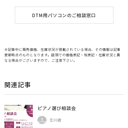
DTM用パソコンのご相談窓口
※記事中に販売価格、在庫状況が掲載されている場合、その情報は記事
更新時点のものとなります。店頭での価格表記・税表記・在庫状況と異
なる場合がございますので、ご注意下さい。
関連記事
ピアノ選び相談会
立川店