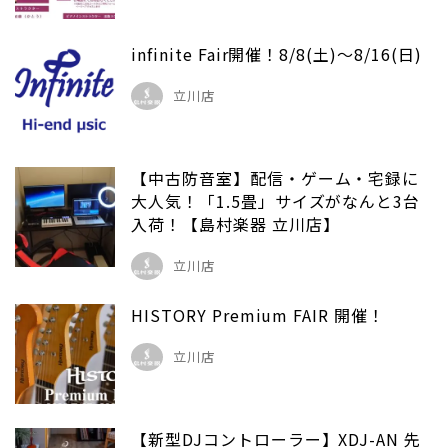
infinite Fair開催！8/8(土)～8/16(日)
立川店
【中古防音室】配信・ゲーム・宅録に
大人気！「1.5畳」サイズがなんと3台
入荷！【島村楽器 立川店】
立川店
HISTORY Premium FAIR 開催！
立川店
【新型DJコントローラー】XDJ-AN 先