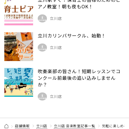
アノ教室！朝も夜もOK！
立川店
立川カリンバサークル、始動！
立川店
吹奏楽部の皆さん！短期レッスンでコ
ンクール前最後の追い込みしません
か？
立川店
店舗情報
立川店
立川店 音楽教室記事一覧
気軽に楽しめる