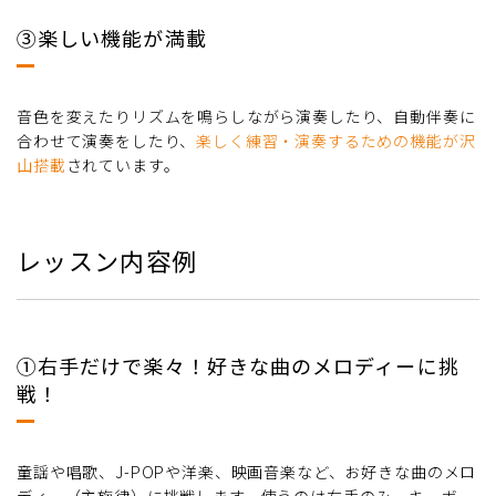
③楽しい機能が満載
音色を変えたりリズムを鳴らしながら演奏したり、自動伴奏に
合わせて演奏をしたり、
楽しく練習・演奏するための機能が沢
山搭載
されています。
レッスン内容例
①右手だけで楽々！好きな曲のメロディーに挑
戦！
童謡や唱歌、J-POPや洋楽、映画音楽など、お好きな曲のメロ
ディー（主旋律）に挑戦します。使うのは右手のみ。キーボー