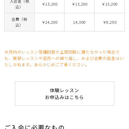
入会金（税
￥13,200
￥13,200
￥13,200
込）
会費（税
￥24,200
14,300
￥8,250
込）
※月内のレッスン受講回数が上限回数に満たなかった場合で
も、振替レッスンや翌月への繰り越し、および会費の返金はい
たしかねます。あらかじめご了承ください。
体験レッスン
お申込みはこちら
ご入会に必要なもの