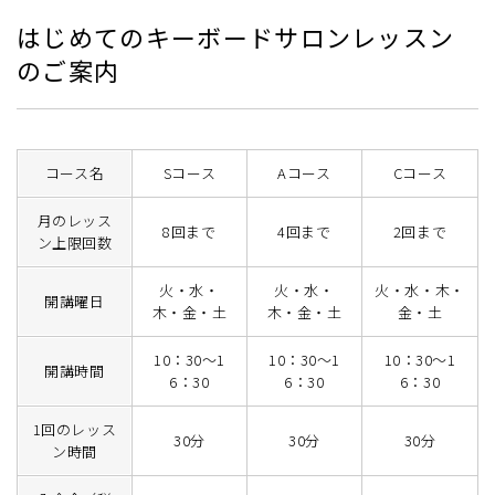
はじめてのキーボードサロンレッスン
のご案内
コース名
Sコース
Aコース
Cコース
月のレッス
8回まで
4回まで
2回まで
ン上限回数
火・水・
火・水・
火・水・木・
開講曜日
木・金・土
木・金・土
金・土
10：30～1
10：30～1
10：30～1
開講時間
6：30
6：30
6：30
1回のレッス
30分
30分
30分
ン時間