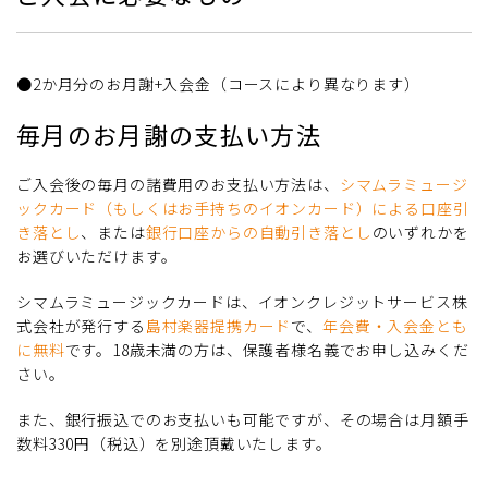
●2か月分のお月謝+入会金（コースにより異なります）
毎月のお月謝の支払い方法
ご入会後の毎月の諸費用のお支払い方法は、
シマムラミュージ
ックカード（もしくはお手持ちのイオンカード）による口座引
き落とし
、または
銀行口座からの自動引き落とし
のいずれかを
お選びいただけます。
シマムラミュージックカードは、イオンクレジットサービス株
式会社が発行する
島村楽器提携カード
で、
年会費・入会金とも
に無料
です。18歳未満の方は、保護者様名義でお申し込みくだ
さい。
また、銀行振込でのお支払いも可能ですが、その場合は月額手
数料330円（税込）を別途頂戴いたします。