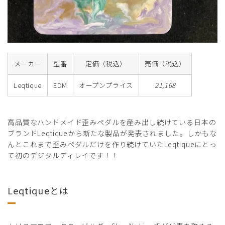
メーカー
型番
定価（税込）
売価（税込）
Leqtique
EDM
オープンプライス
21,168
高品質なハンドメイド歪みペダルを産み出し続けている日本の
ブランドLeqtiqueから新たな製品が発表されました。しかもな
んとこれまで歪みペダルだけを作り続けていたLeqtiqueにとっ
て初のデジタルディレイです！！
Leqtiqueとは