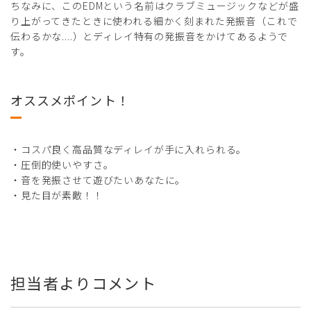
ちなみに、このEDMという名前はクラブミュージックなどが盛
り上がってきたときに使われる細かく刻まれた発振音（これで
伝わるかな....）とディレイ特有の発振音をかけてあるようで
す。
オススメポイント！
・コスパ良く高品質なディレイが手に入れられる。
・圧倒的使いやすさ。
・音を発振させて遊びたいあなたに。
・見た目が素敵！！
担当者よりコメント