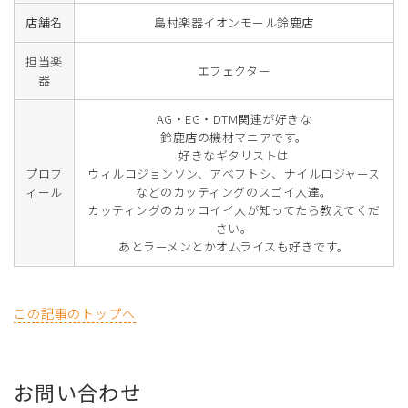
店舗名
島村楽器イオンモール鈴鹿店
担当楽
エフェクター
器
AG・EG・DTM関連が好きな
鈴鹿店の機材マニアです。
好きなギタリストは
プロフ
ウィルコジョンソン、アベフトシ、ナイルロジャース
ィール
などのカッティングのスゴイ人達。
カッティングのカッコイイ人が知ってたら教えてくだ
さい。
あとラーメンとかオムライスも好きです。
この記事のトップへ
お問い合わせ