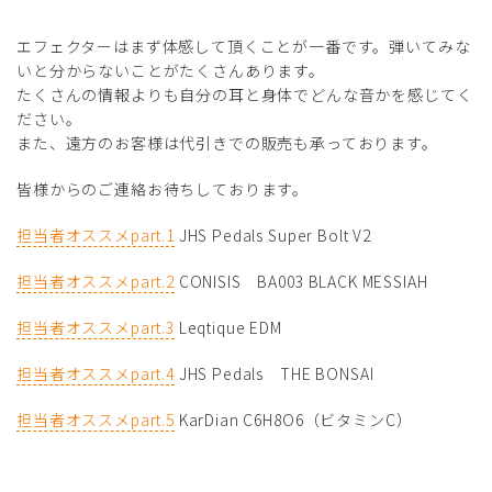
エフェクターはまず体感して頂くことが一番です。弾いてみな
いと分からないことがたくさんあります。
たくさんの情報よりも自分の耳と身体でどんな音かを感じてく
ださい。
また、遠方のお客様は代引きでの販売も承っております。
皆様からのご連絡お待ちしております。
担当者オススメpart.1
JHS Pedals Super Bolt V2
担当者オススメpart.2
CONISIS BA003 BLACK MESSIAH
担当者オススメpart.3
Leqtique EDM
担当者オススメpart.4
JHS Pedals THE BONSAI
担当者オススメpart.5
KarDian C6H8O6（ビタミンC）