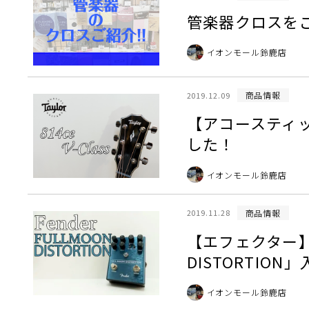
管楽器クロスをご紹
イオンモール鈴鹿店
商品情報
2019.12.09
【アコースティックギ
した！
イオンモール鈴鹿店
商品情報
2019.11.28
【エフェクター】美
DISTORTIO
イオンモール鈴鹿店