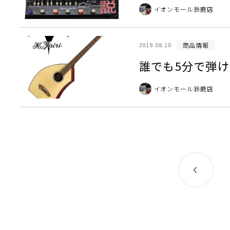
イオンモール鈴鹿店
商品情報
2019.08.10
誰でも5分で弾
イオンモール鈴鹿店