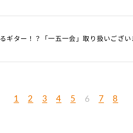
けるギター！？「一五一会」取り扱いござい
1
2
3
4
5
7
8
6