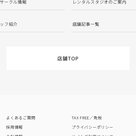
サークル情報
レンタルスタジオのご案内
ッフ紹介
店舗記事一覧
店舗TOP
よくあるご質問
TAX FREE／免税
採用情報
プライバシーポリシー