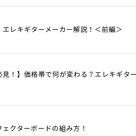
！エレキギターメーカー解説！＜前編＞
必見！】価格帯で何が変わる？エレキギタ
フェクターボードの組み方！