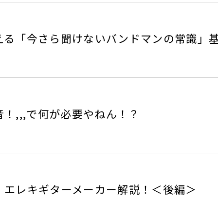
える「今さら聞けないバンドマンの常識」
！,,,で何が必要やねん！？
！エレキギターメーカー解説！＜後編＞