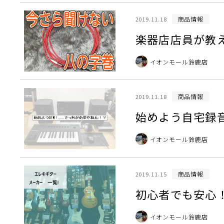
商品情報
2019.11.18
楽器店店員が教
イオンモール鈴鹿店
商品情報
2019.11.18
始めよう自宅録音
イオンモール鈴鹿店
商品情報
2019.11.15
初心者でも安心
イオンモール鈴鹿店