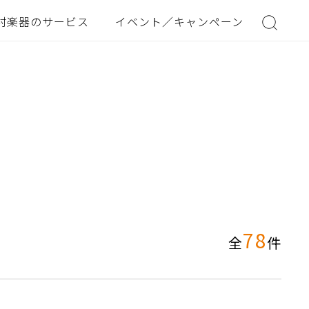
村楽器のサービス
イベント／キャンペーン
78
全
件