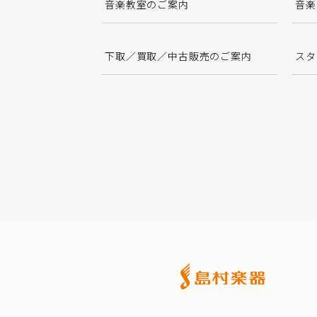
音楽教室のご案内
音楽
下取／買取／中古販売のご案内
スタ