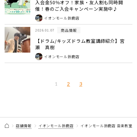
入会金50％オフ！家族・友人割も同時開
催！春のご入会キャンペーン実施中♪
イオンモール鈴鹿店
商品情報
2026.01.07
【ドラム/キッズドラム教室講師紹介】宮
瀬 真樹
イオンモール鈴鹿店
2
3
1
店舗情報
イオンモール鈴鹿店
イオンモール鈴鹿店 音楽教室 