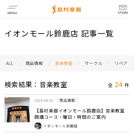
店舗情報
イオンモール鈴鹿店 記事一覧
ALL
商品情報
音楽教室
サークル
リペア
検索結果：音楽教室
24
全
件
商品情報
2026.08.01
【島村楽器イオンモール鈴鹿店】音楽教室
開講コース・曜日・時間のご案内
イオンモール鈴鹿店