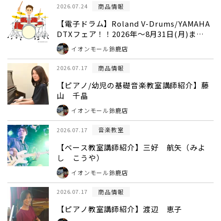
商品情報
2026.07.24
【電子ドラム】Roland V-Drums/YAMAHA
DTXフェア！！2026年～8月31日(月)ま
で！！
イオンモール鈴鹿店
商品情報
2026.07.17
【ピアノ/幼児の基礎音楽教室講師紹介】藤
山 千晶
イオンモール鈴鹿店
音楽教室
2026.07.17
【ベース教室講師紹介】三好 航矢（みよ
し こうや）
イオンモール鈴鹿店
商品情報
2026.07.17
【ピアノ教室講師紹介】渡辺 恵子