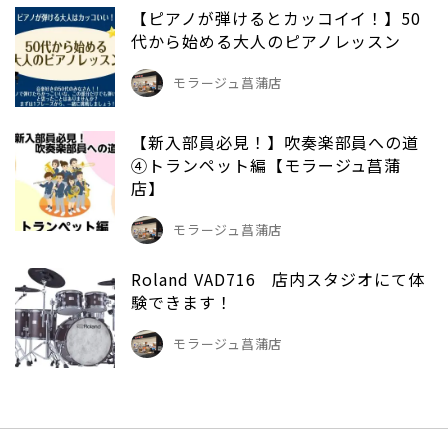
【ピアノが弾けるとカッコイイ！】50
代から始める大人のピアノレッスン
モラージュ菖蒲店
【新入部員必見！】吹奏楽部員への道
④トランペット編【モラージュ菖蒲
店】
モラージュ菖蒲店
Roland VAD716 店内スタジオにて体
験できます！
モラージュ菖蒲店