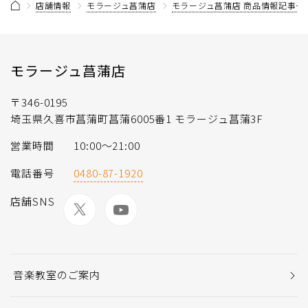
店舗情報
モラージュ菖蒲店
モラージュ菖蒲店 商品情報記事一
モラージュ菖蒲店
〒346-0195
埼玉県久喜市菖蒲町菖蒲6005番1 モラージュ菖蒲3F
営業時間
10:00〜21:00
電話番号
0480-87-1920
店舗SNS
音楽教室のご案内