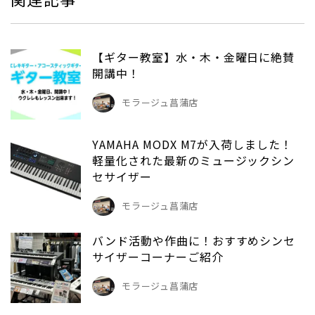
【ギター教室】水・木・金曜日に絶賛
開講中！
モラージュ菖蒲店
YAMAHA MODX M7が入荷しました！
軽量化された最新のミュージックシン
セサイザー
モラージュ菖蒲店
バンド活動や作曲に！おすすめシンセ
サイザーコーナーご紹介
モラージュ菖蒲店