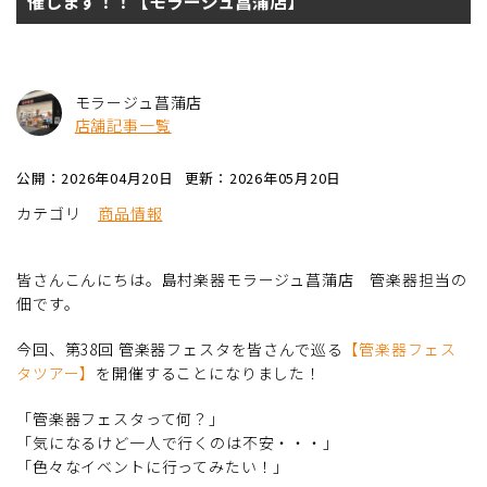
催します！！【モラージュ菖蒲店】
モラージュ菖蒲店
店舗記事一覧
公開：2026年04月20日
更新：2026年05月20日
カテゴリ
商品情報
皆さんこんにちは。島村楽器モラージュ菖蒲店 管楽器担当の
佃です。
今回、第38回 管楽器フェスタを皆さんで巡る
【管楽器フェス
タツアー】
を開催することになりました！
「管楽器フェスタって何？」
「気になるけど一人で行くのは不安・・・」
「色々なイベントに行ってみたい！」