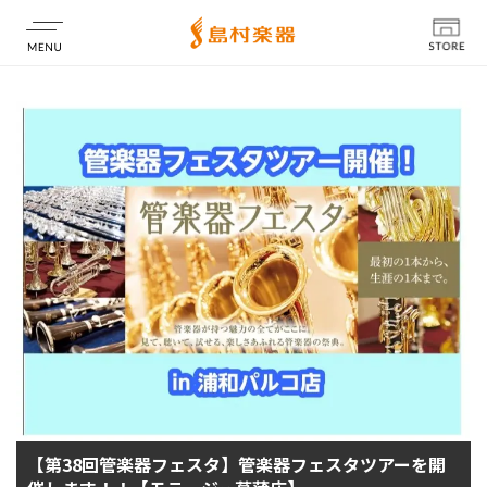
店舗情報
【第38回管楽器フェスタ】管楽器フェスタツアーを開