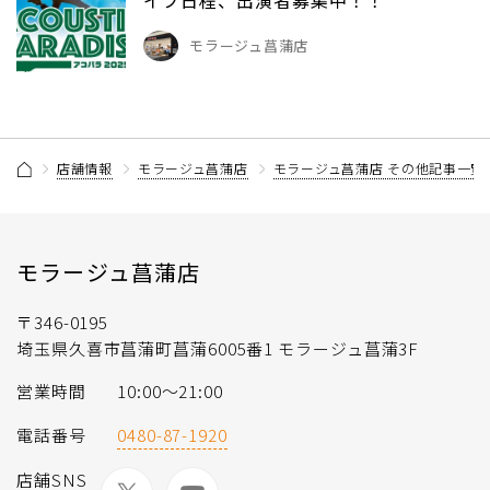
イブ日程、出演者募集中！！
モラージュ菖蒲店
店舗情報
モラージュ菖蒲店
モラージュ菖蒲店 その他記事一覧
モラージュ菖蒲店
〒346-0195
埼玉県久喜市菖蒲町菖蒲6005番1 モラージュ菖蒲3F
営業時間
10:00〜21:00
電話番号
0480-87-1920
店舗SNS