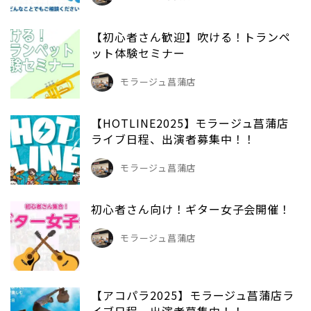
【初心者さん歓迎】吹ける！トランペ
ット体験セミナー
モラージュ菖蒲店
【HOTLINE2025】モラージュ菖蒲店
ライブ日程、出演者募集中！！
モラージュ菖蒲店
初心者さん向け！ギター女子会開催！
モラージュ菖蒲店
【アコパラ2025】モラージュ菖蒲店ラ