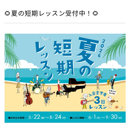
🌻夏の短期レッスン受付中！🌻