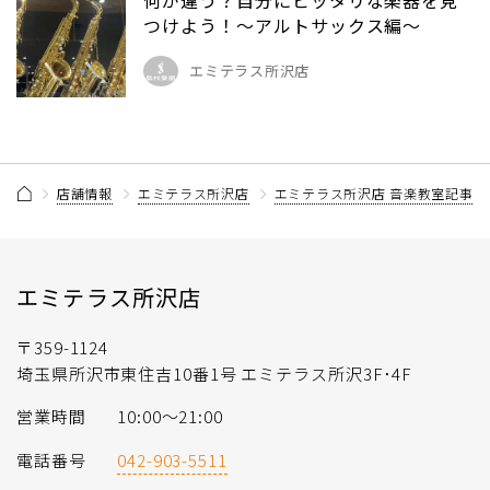
何が違う？自分にピッタリな楽器を見
つけよう！～アルトサックス編～
エミテラス所沢店
店舗情報
エミテラス所沢店
エミテラス所沢店 音楽教室記事一
エミテラス所沢店
〒359-1124
埼玉県所沢市東住吉10番1号 エミテラス所沢3F･4F
営業時間
10:00～21:00
電話番号
042-903-5511