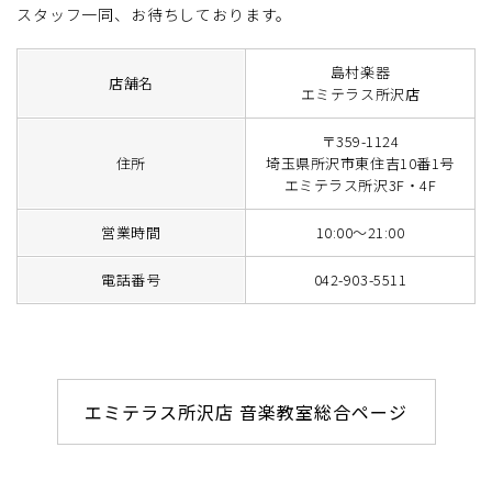
スタッフ一同、お待ちしております。
島村楽器
店舗名
エミテラス所沢店
〒359-1124
住所
埼玉県所沢市東住吉10番1号
エミテラス所沢3F・4F
営業時間
10:00～21:00
電話番号
042-903-5511
エミテラス所沢店 音楽教室総合ページ