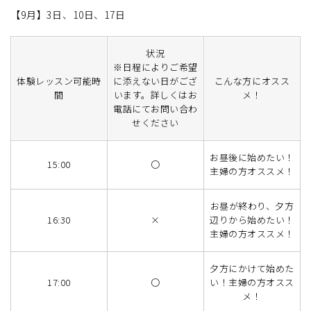
【9月】3日、10日、17日
状況
※日程によりご希望
体験レッスン可能時
に添えない日がござ
こんな方にオスス
間
います。詳しくはお
メ！
電話にてお問い合わ
せください
お昼後に始めたい！
15:00
〇
主婦の方オススメ！
お昼が終わり、夕方
16:30
×
辺りから始めたい！
主婦の方オススメ！
夕方にかけて始めた
17:00
〇
い！主婦の方オスス
メ！