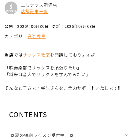
エミテラス所沢店
店舗記事一覧
公開：2026年06月30日
更新：2026年08月03日
カテゴリ
音楽教室
当店では
サックス教室
を開講しております🎷
「吹奏楽部でサックスを頑張りたい」
「将来は音大でサックスを学んでみたい」
そんなお子さま・学生さんを、全力サポートいたします!!
CONTENTS
🌻夏の短期レッスン受付中！🌻