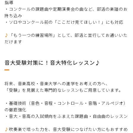
指導
・コンクールの課題曲や定期演奏会の曲など、部活の楽譜のお
持ち込み
・ソロやコンクール前の「ここだけ見てほしい！」にも対応
♪
「もう一つの練習場所」として、部活と並行してお通いいた
だけます
音大受験対策に！音大特化レッスン♪
将来、音楽高校・音楽大学への進学をお考えの方へ、
「受験」を見据えた専門的なレッスンもご用意しています。
・基礎技術（音色・音程・コントロール・音階・アルペジオ）
の徹底強化
・音大・音高の入試傾向をふまえた課題曲・自由曲のレッスン
♪
吹奏楽で培った力を、音大受験につなげたい方にもおすすめ