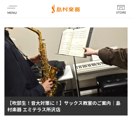
店舗情報
【吹部生！音大対策に！】サックス教室のご案内｜島
村楽器 エミテラス所沢店