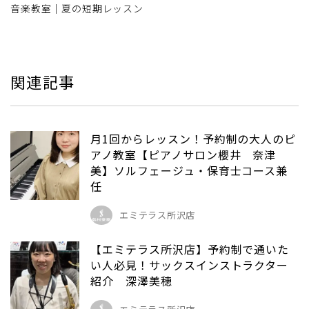
音楽教室｜夏の短期レッスン
関連記事
月1回からレッスン！予約制の大人のピ
アノ教室【ピアノサロン櫻井 奈津
美】ソルフェージュ・保育士コース兼
任
エミテラス所沢店
【エミテラス所沢店】予約制で通いた
い人必見！サックスインストラクター
紹介 深澤美穂