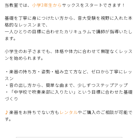
当教室では、
小学3年生から
サックスをスタートできます！
基礎を丁寧に身につけたい方から、音大受験を視野に入れた本
格的なレッスンまで、
一人ひとりの目標に合わせたカリキュラムで講師が指導いたし
ます。
小学生のお子さまでも、体格や体力に合わせて無理なくレッス
ンを始められます。
・楽器の持ち方・姿勢・組み立て方など、ゼロから丁寧にレッ
スン
・音の出し方から、簡単な曲まで、少しずつステップアップ
・「中学校で吹奏楽部に入りたい」という目標に合わせた基礎
づくり
♪
楽器をお持ちでない方も
レンタル
やご購入のご相談が可能で
す。