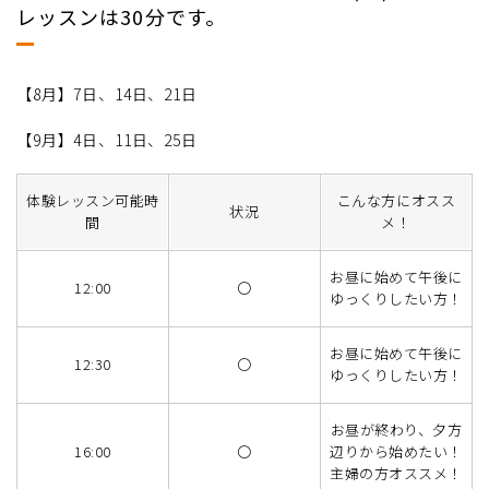
レッスンは30分です。
【8月】7日、14日、21日
【9月】4日、11日、25日
体験レッスン可能時
こんな方にオスス
状況
間
メ！
お昼に始めて午後に
12:00
〇
ゆっくりしたい方！
お昼に始めて午後に
12:30
〇
ゆっくりしたい方！
お昼が終わり、夕方
16:00
〇
辺りから始めたい！
主婦の方オススメ！