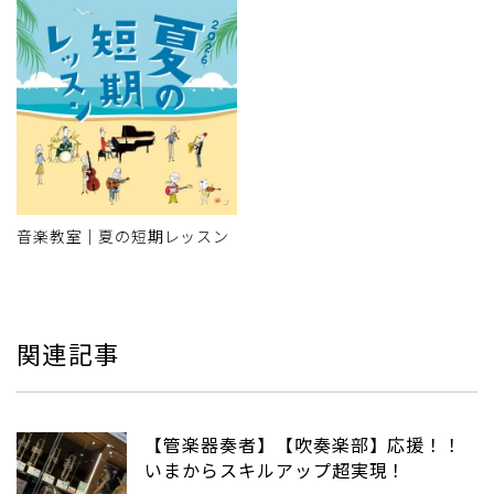
音楽教室｜夏の短期レッスン
関連記事
【管楽器奏者】【吹奏楽部】応援！！
いまからスキルアップ超実現！