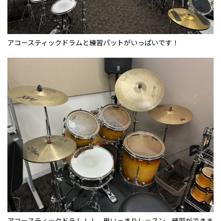
アコースティックドラムと練習パットがいっぱいです！
アコースティックドラム！！ 思いっきりレッスン、練習ができま