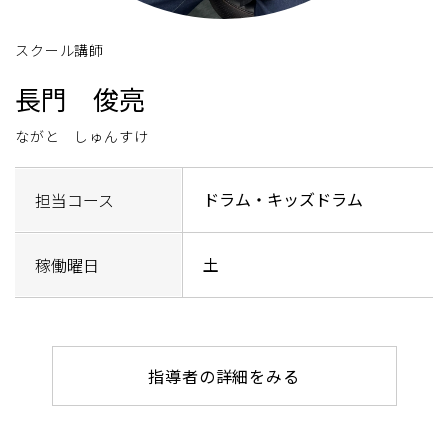
スクール講師
長門 俊亮
ながと しゅんすけ
ドラム・キッズドラム
担当コース
土
稼働曜日
指導者の詳細をみる