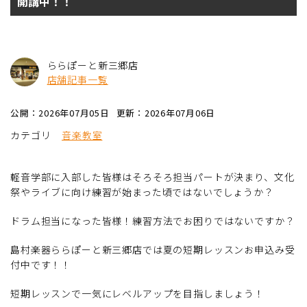
開講中！！
ららぽーと新三郷店
店舗記事一覧
公開：2026年07月05日
更新：2026年07月06日
カテゴリ
音楽教室
軽音学部に入部した皆様はそろそろ担当パートが決まり、文化
祭やライブに向け練習が始まった頃ではないでしょうか？
ドラム担当になった皆様！練習方法でお困りではないですか？
島村楽器ららぽーと新三郷店では夏の短期レッスンお申込み受
付中です！！
短期レッスンで一気にレベルアップを目指しましょう！