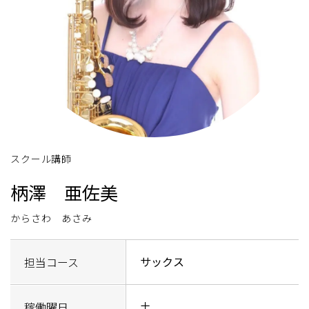
スクール講師
柄澤 亜佐美
からさわ あさみ
サックス
担当コース
土
稼働曜日