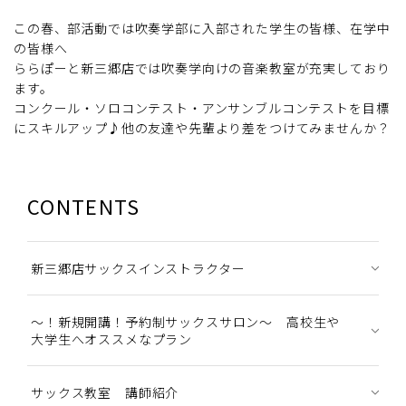
この春、部活動では吹奏学部に入部された学生の皆様、在学中
の皆様へ
ららぽーと新三郷店では吹奏学向けの音楽教室が充実しており
ます。
コンクール・ソロコンテスト・アンサンブルコンテストを目標
にスキルアップ♪他の友達や先輩より差をつけてみませんか？
CONTENTS
新三郷店サックスインストラクター
～！新規開講！予約制サックスサロン～ 高校生や
大学生へオススメなプラン
サックス教室 講師紹介