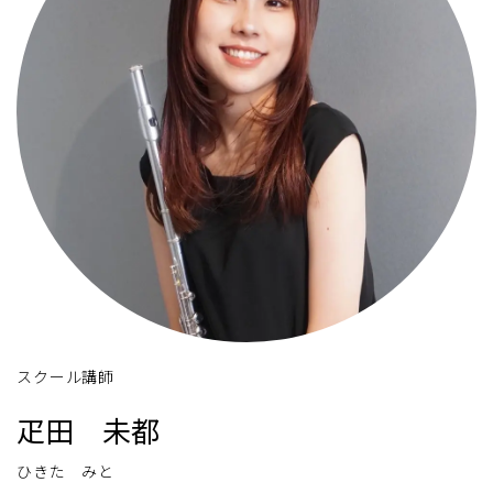
スクール講師
疋田 未都
ひきた みと