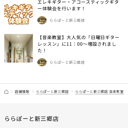
エレキギター・アコースティックギタ
ー体験会を行います！
ららぽーと新三郷店
【音楽教室】大人気の「日曜日ギター
レッスン」に11：00～増設されまし
た！
ららぽーと新三郷店
店舗情報
ららぽーと新三郷店
ららぽーと新三郷店 音楽教室記
ららぽーと新三郷店