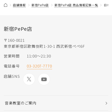
店舗情報
新宿PePe店
新宿PePe店 商品情報記事一覧
日本国
新宿PePe店
〒160-0021
東京都新宿区歌舞伎町1-30-1 西武新宿ペペ6F
営業時間
11:00～21:30
電話番号
03-3207-7770
店舗SNS
音楽教室のご案内