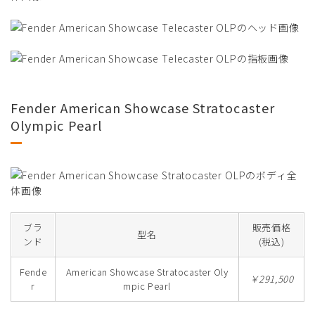
Fender American Showcase Stratocaster
Olympic Pearl
ブラ
販売価格
型名
ンド
(税込)
Fende
American Showcase Stratocaster Oly
￥291,500
r
mpic Pearl