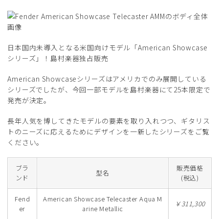
日本国内未導入となる米国向けモデル「American Showcase
シリーズ」！島村楽器独占販売
American Showcaseシリーズはアメリカでのみ展開している
シリーズでしたが、今回一部モデルを島村楽器にて25本限定で
発売が決定。
長年人気を博してきたモデルの要素を取り入れつつ、ギタリス
トのニーズに応えるためにデザインを一新したシリーズをご覧
ください。
ブラ
販売価格
型名
ンド
(税込)
Fend
American Showcase Telecaster Aqua M
￥311,300
er
arine Metallic