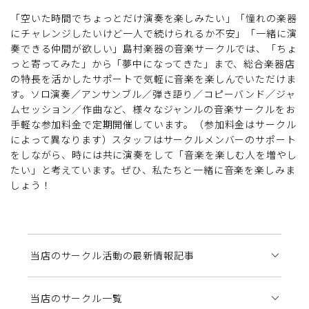
「空いた時間でちょっとだけ演奏を楽しみたい」「憧れの楽器
にチャレンジしたいけど一人で続けられるか不安」「一緒に演
奏できる仲間が欲しい」島村楽器の音楽サークルでは、「ちょ
っと寄ってみた」から「夢中になってきた」まで、総合楽器店
の特長を活かしたサポートで気軽に音楽を楽しんでいただけま
す。ソロ演奏／アンサンブル／弾き語り／コピーバンド／ジャ
ムセッション／作曲など、様々なジャンルの音楽サークルをお
手軽な参加料金で定期開催しています。（参加料金はサークル
によって異なります）スタッフはサークルメンバーのサポート
をしながら、時には共に演奏をして「音楽を楽しむ人を増やし
たい」と考えています。ぜひ、私たちと一緒に音楽を楽しみま
しょう！
当店のサークル活動の最新情報記事
当店のサークル一覧