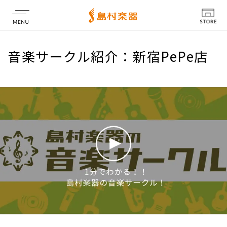
店舗情報
音楽サークル紹介：新宿PePe店