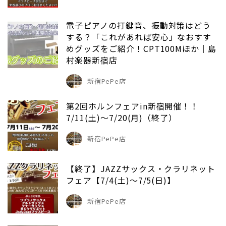
電子ピアノの打鍵音、振動対策はどう
する？「これがあれば安心」なおすす
めグッズをご紹介！CPT100Mほか｜島
村楽器新宿店
新宿PePe店
第2回ホルンフェアin新宿開催！！
7/11(土)～7/20(月)（終了）
新宿PePe店
【終了】JAZZサックス・クラリネット
フェア【7/4(土)～7/5(日)】
新宿PePe店