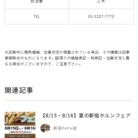
担当者
三木
TEL
03-3207-7770
※記事中に販売価格、在庫状況が掲載されている場合、その情報は記事
更新時点のものとなります。店頭での価格表記・税表記・在庫状況と異
なる場合がございますので、ご注意下さい。
関連記事
【8/15・8/16】夏の新宿ホルンフェア
新宿PePe店