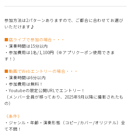
参加方法は2パターンありますので、ご都合に合わせてお選び
いただけます♪
■店ライブで参加の場合・・・
・演奏時間は15分以内
・参加費用は1名/1,100円（※アプリクーポン使用できま
す！）
■動画でWebエントリーの場合・・・
・演奏時間は6分以内
・参加費用は無料！
・Youtubeの限定公開URLでエントリー！
（メンバー全員が移っており、2025年9月以降に撮影されたも
の）
《条件》
・ジャンル・年齢・演奏形態（コピー/カバー/オリジナル）全
て不問！