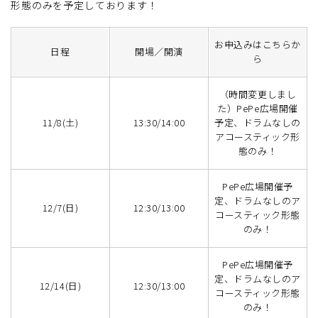
形態のみを予定しております！
お申込みはこちらか
日程
開場／開演
ら
（時間変更しまし
た）PePe広場開催
11/8(土)
13:30/14:00
予定、ドラムなしの
アコースティック形
態のみ！
PePe広場開催予
定、ドラムなしのア
12/7(日)
12:30/13:00
コースティック形態
のみ！
PePe広場開催予
定、ドラムなしのア
12/14(日)
12:30/13:00
コースティック形態
のみ！