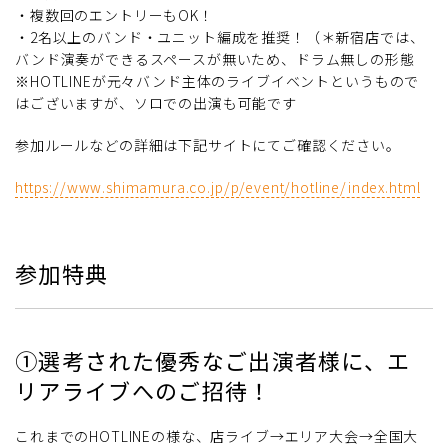
・複数回のエントリーもOK！
・2名以上のバンド・ユニット編成を推奨！（＊新宿店では、
バンド演奏ができるスペースが無いため、ドラム無しの形態
※HOTLINEが元々バンド主体のライブイベントというもので
はございますが、ソロでの出演も可能です
参加ルールなどの詳細は下記サイトにてご確認ください。
https://www.shimamura.co.jp/p/event/hotline/index.html
参加特典
①選考された優秀なご出演者様に、エ
リアライブへのご招待！
これまでのHOTLINEの様な、店ライブ→エリア大会→全国大