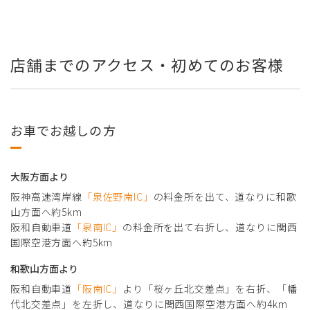
店舗までのアクセス・初めてのお客様
お車でお越しの方
大阪方面より
阪神高速湾岸線
「泉佐野南IC」
の料金所を出て、道なりに和歌
山方面へ約5km
阪和自動車道
「泉南IC」
の料金所を出て右折し、道なりに関西
国際空港方面へ約5km
和歌山方面より
阪和自動車道
「阪南IC」
より「桜ヶ丘北交差点」を右折、「幡
代北交差点」を左折し、道なりに関西国際空港方面へ約4km