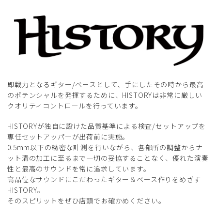
即戦力となるギター/ベースとして、手にしたその時から最高
のポテンシャルを発揮するために、HISTORYは非常に厳しい
クオリティコントロールを行っています。
HISTORYが独自に設けた品質基準による検査/セットアップを
専任セットアッパーが出荷前に実施。
0.5mm以下の緻密な計測を行いながら、各部所の調整からナ
ット溝の加工に至るまで一切の妥協することなく、優れた演奏
性と最高のサウンドを常に追求しています。
高品位なサウンドにこだわったギター＆ベース作りをめざす
HISTORY。
そのスピリットをぜひ店頭でお確かめください。