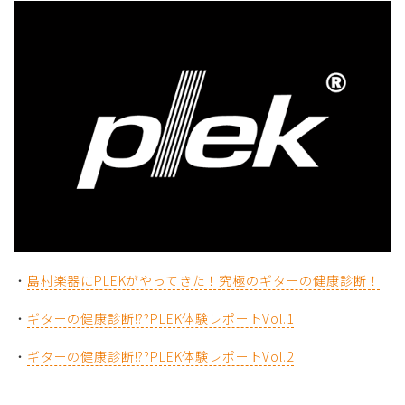
・
島村楽器にPLEKがやってきた！究極のギターの健康診断！
・
ギターの健康診断!??PLEK体験レポートVol.1
・
ギターの健康診断!??PLEK体験レポートVol.2