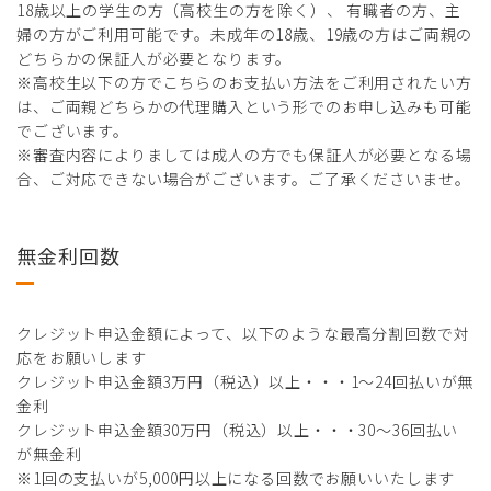
18歳以上の学生の方（高校生の方を除く）、 有職者の方、主
婦の方がご利用可能です。未成年の18歳、19歳の方はご両親の
どちらかの保証人が必要となります。
※高校生以下の方でこちらのお支払い方法をご利用されたい方
は、ご両親どちらかの代理購入という形でのお申し込みも可能
でございます。
※審査内容によりましては成人の方でも保証人が必要となる場
合、ご対応できない場合がございます。ご了承くださいませ。
無金利回数
クレジット申込金額によって、以下のような最高分割回数で対
応をお願いします
クレジット申込金額3万円（税込）以上・・・1～24回払いが無
金利
クレジット申込金額30万円（税込）以上・・・30～36回払い
が無金利
※1回の支払いが5,000円以上になる回数でお願いいたします