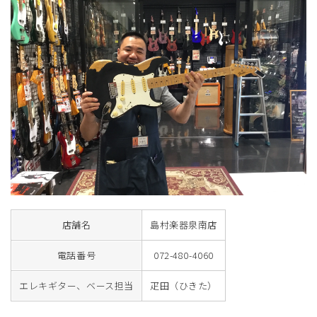
店舗名
島村楽器泉南店
電話番号
072-480-4060
エレキギター、ベース担当
疋田（ひきた）