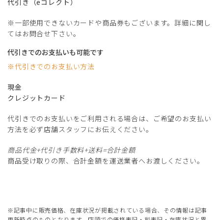
代引き（eコレクト）
※一部使用できないカードや商品券もございます。詳細に関し
てはお問合せ下さい。
代引きでのお支払いも可能です
※代引きでのお支払い方法
現金
クレジットカード
代引きでのお支払いをご利用される場合は、ご希望のお支払い
方法を必ず店舗スタッフにお伝えください。
商品代金+代引き手数料+送料=合計金額
商品受け取りの際、合計金額を運送業者へお渡しください。
※記事中に販売価格、在庫状況が掲載されている場合、その情報は記事
更新時点のものとなります。店頭での価格表記・税表記・在庫状況と異