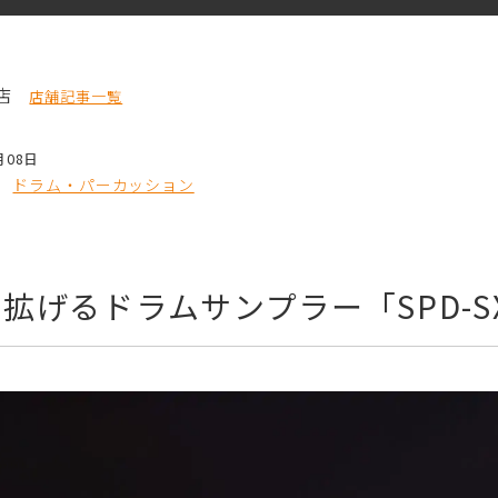
店
店舗記事一覧
月08日
ドラム・パーカッション
げるドラムサンプラー「SPD-SX