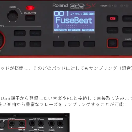
型のパッドが搭載し、そのどのパッドに対してもサンプリング（録音
NやUSB端子から登録したい音楽やPCと接続して直接取り込みま
、長い楽曲から豊富なフレーズをサンプリングすることが可能！