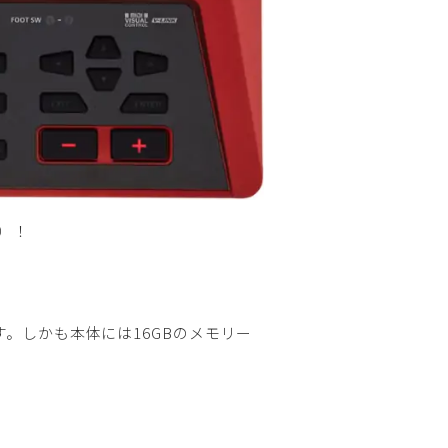
）！
す。しかも本体には16GBのメモリー