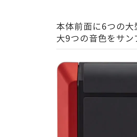
本体前面に6つの大
大9つの音色をサン