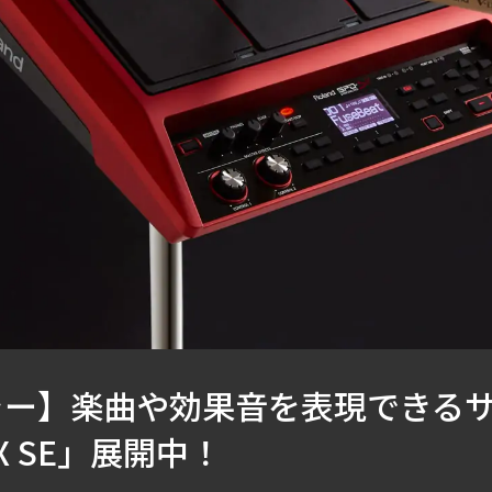
ラー】楽曲や効果音を表現できる
-SX SE」展開中！