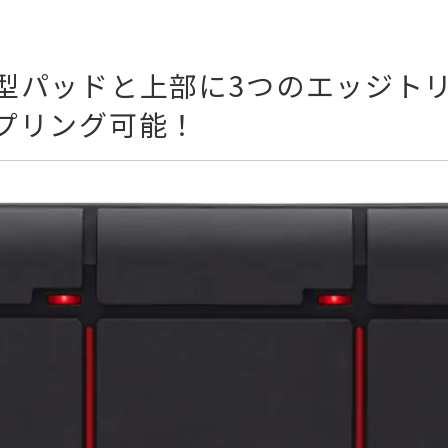
型パッドと上部に3つのエッジト
プリング可能！