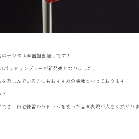
店のデジタル楽器担当堀口です！
すめのパッドサンプラーが新発売となりました。
らを楽しんでいる方にもおすすめの機種となっております！
う？
ができ、自宅練習からドラムを使った音楽表現が大きく拡がり