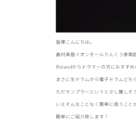
皆様こんにちは。
島村楽器イオンモールりんくう泉南
Rolandからドラマーの方におす
まさに生ドラムから電子ドラムどち
ただサンプラーというと少し難しそ
いえそんなことなく簡単に扱うこと
簡単にご紹介致します！