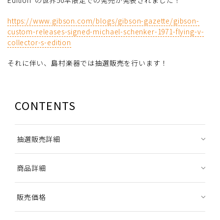
Edition"の世界50本限定での発売が発表されました！
https://www.gibson.com/blogs/gibson-gazette/gibson-
custom-releases-signed-michael-schenker-1971-flying-v-
collector-s-edition
それに伴い、島村楽器では抽選販売を行います！
CONTENTS
抽選販売詳細
商品詳細
販売価格