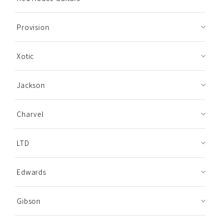
Provision
Xotic
Jackson
Charvel
LTD
Edwards
Gibson