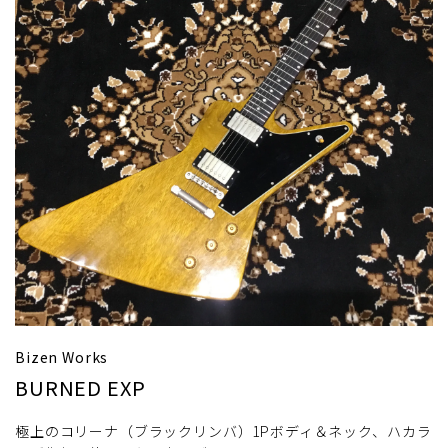
Bizen Works
BURNED EXP
極上のコリーナ（ブラックリンバ）1Pボディ＆ネック、ハカラ