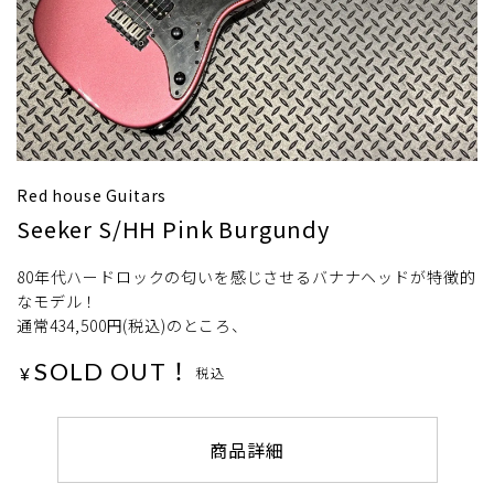
Red house Guitars
Seeker S/HH Pink Burgundy
80年代ハードロックの匂いを感じさせるバナナヘッドが特徴的
なモデル！
通常434,500円(税込)のところ、
SOLD OUT！
¥
税込
商品詳細