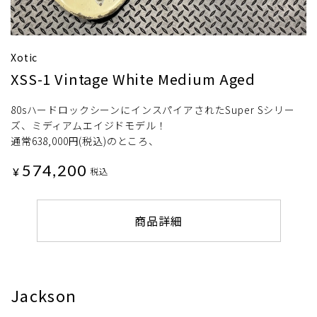
Xotic
XSS-1 Vintage White Medium Aged
80sハードロックシーンにインスパイアされたSuper Sシリー
ズ、ミディアムエイジドモデル！
通常638,000円(税込)のところ、
574,200
¥
税込
商品詳細
Jackson