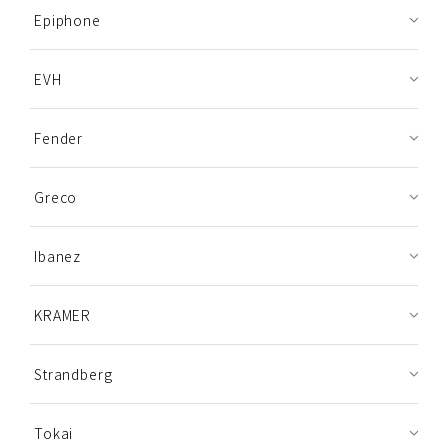
Epiphone
EVH
Fender
Greco
Ibanez
KRAMER
Strandberg
Tokai