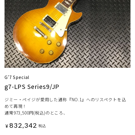
G’7 Special
g7-LPS Series9/JP
ジミー・ペイジが愛用した通称『NO.1』へのリスペクトを込
めて再現！
通常973,500円(税込)のところ、
832,342
¥
税込