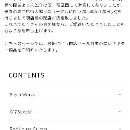
様の開業より約21年の間、現区画にて営業して参りましたが、
来春の専門店街大幅リニューアルに伴い2026年5月20日(水)を
持ちまして現店舗の閉店が決定致しました。
これまでたくさんのお客様から、ご愛顧いただきましたことを
心より感謝申し上げます。
こちらのページでは、移転に伴う閉店セール対象のエレキギタ
ー商品をご紹介いたします。
CONTENTS
Bizen Works
G’7 Special
Red House Guitars