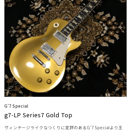
G’7 Special
g7-LP Series7 Gold Top
ヴィンテージライクなつくりに定評のあるG'7 Specialより王