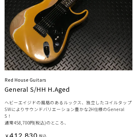
Red House Guitars
General S/HH H.Aged
ヘビーエイジドの風格のあるルックス、独立したコイルタップ
SWによりサウンドバリエーション豊かな2H仕様のGeneral
S！
通常458,700円(税込)のところ、
412,830
¥
税込