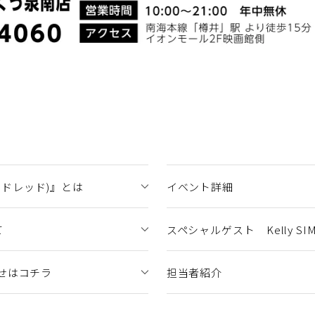
ハンドレッド)』とは
イベント詳細
て
スペシャルゲスト Kelly SI
せはコチラ
担当者紹介