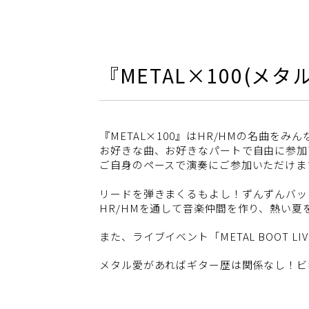
『METAL×100(メ
『METAL×100』はHR/HMの名曲を
お好きな曲、お好きなパートで自由に参加
ご自身のペースで演奏にご参加いただけま
リードを弾きまくるもよし！ずんずんバッ
HR/HMを通して音楽仲間を作り、熱い
また、ライブイベント「METAL BOOT L
メタル愛があればギター歴は関係なし！ビ