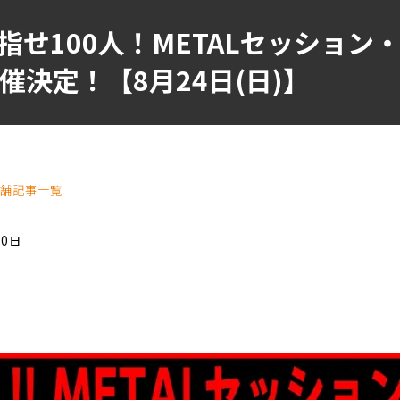
せ100人！METALセッション
開催決定！【8月24日(日)】
店舗記事一覧
20日