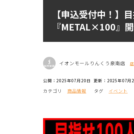
【申込受付中！】目指
『METAL×100』
イオンモールりんくう泉南店
公開：2025年07月20日
更新：2025年07月
カテゴリ
商品情報
タグ
イベント