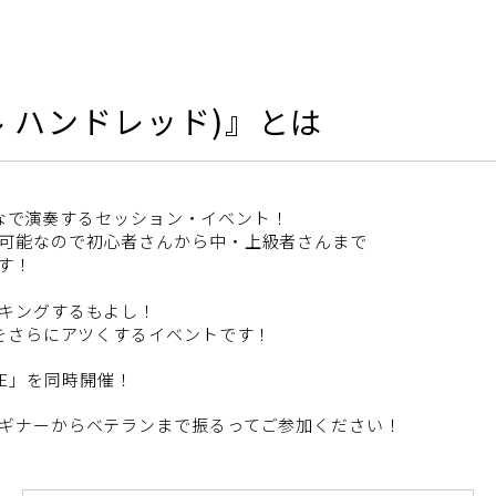
タル ハンドレッド)』とは
みんなで演奏するセッション・イベント！
可能なので初心者さんから中・上級者さんまで
す！
キングするもよし！
夏をさらにアツくするイベントです！
IVE」を同時開催！
ギナーからベテランまで振るってご参加ください！