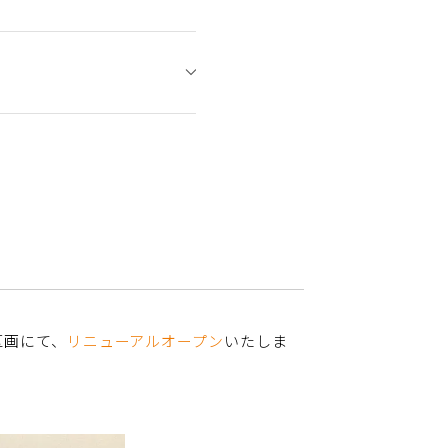
区画にて、
リニューアルオープン
いたしま