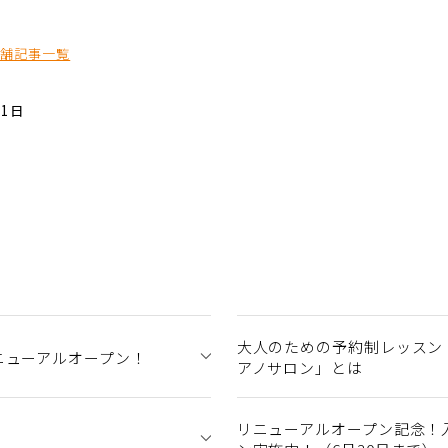
店舗記事一覧
11日
大人のための予約制レッスン
ニューアルオープン！
アノサロン」とは
リニューアルオープン記念！