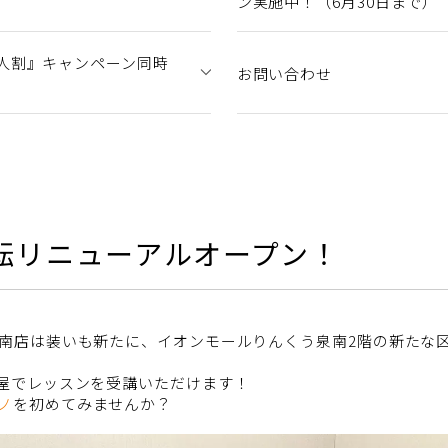
ン実施中！（6月30日まで）
人割』キャンペーン同時
お問い合わせ
移転リニューアルオープン！
南店は装いも新たに、イオンモールりんくう泉南2階の新たな
屋でレッスンを受講いただけます！
ノ
を初めてみませんか？