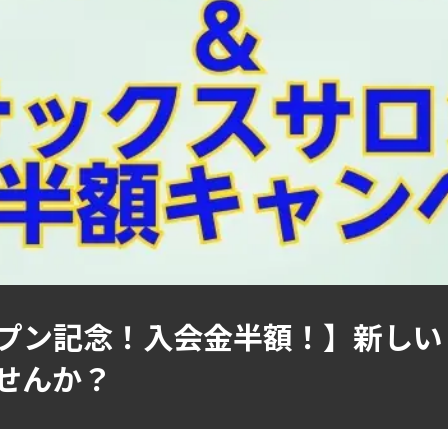
プン記念！入会金半額！】新しい
せんか？