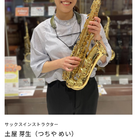
サックスインストラクター
土屋 芽生（つちや めい）