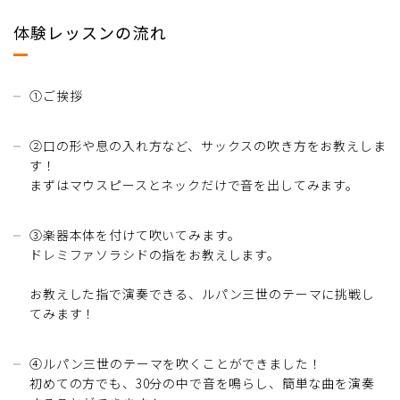
体験レッスンの流れ
①ご挨拶
②口の形や息の入れ方など、サックスの吹き方をお教えしま
す！
まずはマウスピースとネックだけで音を出してみます。
③楽器本体を付けて吹いてみます。
ドレミファソラシドの指をお教えします。
お教えした指で演奏できる、ルパン三世のテーマに挑戦し
てみます！
④ルパン三世のテーマを吹くことができました！
初めての方でも、30分の中で音を鳴らし、簡単な曲を演奏