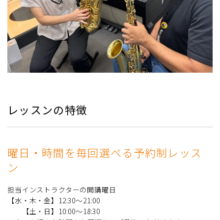
レッスンの特徴
曜日・時間を毎回選べる予約制レッス
ン
担当インストラクターの開講曜日
【水・木・金】12:30～21:00
【土・日】10:00～18:30