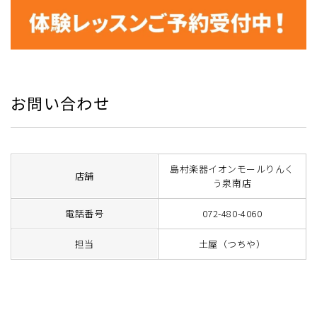
お問い合わせ
島村楽器イオンモールりんく
店舗
う泉南店
電話番号
072-480-4060
担当
土屋（つちや）