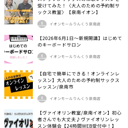
受けてみた！〈大人のための予約制サ
ックス教室〉【泉南イオン】
イオンモールりんくう泉南店
【2026年6月1日～新規開講】はじめて
のキーボードサロン
イオンモールりんくう泉南店
【自宅で簡単にできる！オンラインレ
ッスン】大人のための予約制サックス
レッスン/泉南市
イオンモールりんくう泉南店
【ヴァイオリン教室/泉南イオン】初心
者さんでも大丈夫♪ヴァイオリンレッ
スン体験会【24時間WEB受付中！】