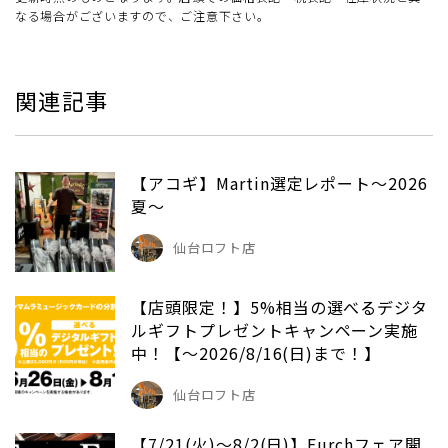
なる場合がございますので、ご注意下さい。
関連記事
【アコギ】Martin選定レポート～2026
夏～
仙台ロフト店
【店頭限定！】5%相当の選べるデジタ
ルギフトプレゼントキャンペーン実施
中！【～2026/8/16(日)まで！】
仙台ロフト店
【7/21(火)～8/2(日)】Furchフェア開