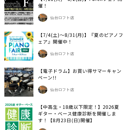
催！
仙台ロフト店
【7/4(土)～8/31(月)】『夏のピアノフ
ェア』開催中！
仙台ロフト店
【電子ドラム】お買い得サマーキャン
ペーン!!
仙台ロフト店
【中高生・18歳以下限定！】2026夏
ギター・ベース健康診断を開催しま
す！【8月23日(日)開催】