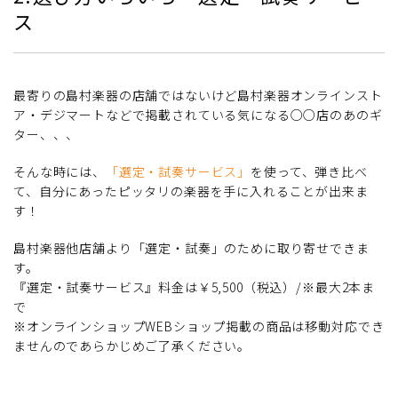
ス
最寄りの島村楽器の店舗ではないけど島村楽器オンラインスト
ア・デジマートなどで掲載されている気になる○○店のあのギ
ター、、、
そんな時には、
「選定・試奏サービス」
を使って、弾き比べ
て、自分にあったピッタリの楽器を手に入れることが出来ま
す！
島村楽器他店舗より「選定・試奏」のために取り寄せできま
す。
『選定・試奏サービス』料金は￥5,500（税込）/※最大2本ま
で
※オンラインショップWEBショップ掲載の商品は移動対応でき
ませんのであらかじめご了承ください。