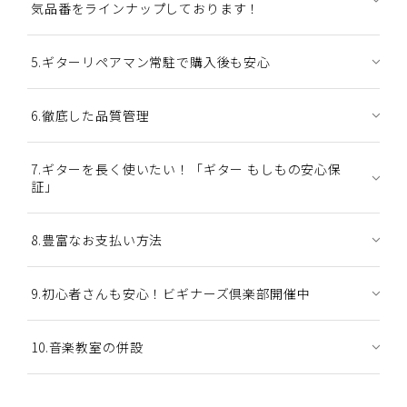
気品番をラインナップしております！
5.ギターリペアマン常駐で購入後も安心
6.徹底した品質管理
7.ギターを長く使いたい！「ギター もしもの安心保
証」
8.豊富なお支払い方法
9.初心者さんも安心！ビギナーズ倶楽部開催中
10.音楽教室の併設