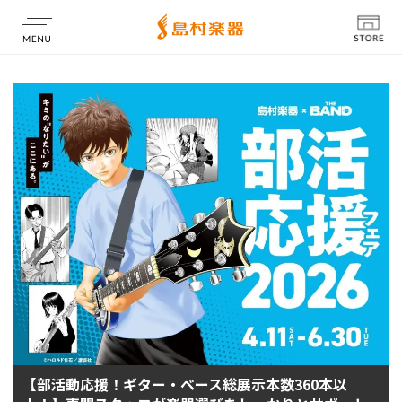
店舗情報
【部活動応援！ギター・ベース総展示本数360本以