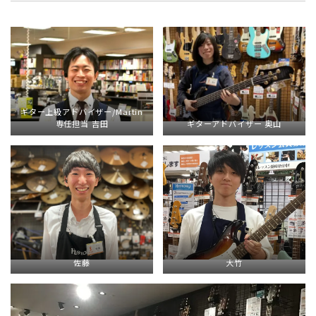
ギター上級アドバイザー/Martin
専任担当 吉田
ギターアドバイザー 奥山
佐藤
大竹