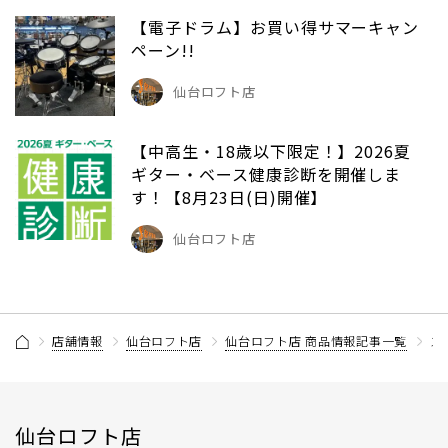
【電子ドラム】お買い得サマーキャン
ペーン!!
仙台ロフト店
【中高生・18歳以下限定！】2026夏
ギター・ベース健康診断を開催しま
す！【8月23日(日)開催】
仙台ロフト店
店舗情報
仙台ロフト店
仙台ロフト店 商品情報記事一覧
ス
仙台ロフト店