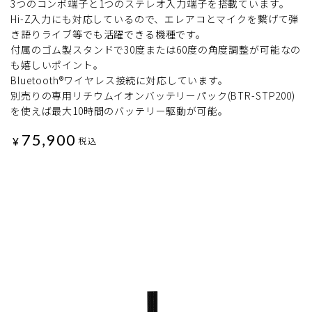
3つのコンボ端子と1つのステレオ入力端子を搭載ています。
Hi-Z入力にも対応しているので、エレアコとマイクを繋げて弾
き語りライブ等でも活躍できる機種です。
付属のゴム製スタンドで30度または60度の角度調整が可能なの
も嬉しいポイント。
Bluetooth®ワイヤレス接続に対応しています。
別売りの専用リチウムイオンバッテリーパック(BTR-STP200)
を使えば最大10時間のバッテリー駆動が可能。
75,900
¥
税込