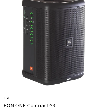
JBL
EON ONE Compact-Y3