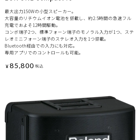
最大出力150Wの小型スピーカー。
大容量のリチウムイオン電池を搭載し、約2.5時間の急速フル
充電でおよそ12時間駆動。
コンボ端子2つ、標準フォーン端子のモノラル入力が1つ、ステ
レオミニフォーン端子のステレオ入力を1つ搭載。
Bluetooth経由での入力にも対応。
専用アプリでのコントロールも可能。
85,800
¥
税込