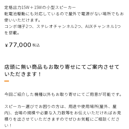
定格出力15W＋15Wの小型スピーカー
乾電池駆動にも対応しているので屋外で電源がない場所でもお
使いいただけます。
コンボ端子2つ、ステレオチャンネル2つ、AUXチャンネル1つ
を搭載。
77,000
¥
税込
店頭に無い商品もお取り寄せにてご案内させて
いただきます！
今回ご紹介した機種以外もお取り寄せにてご用意が可能です。
スピーカー選びでお困りの方は、用途や使用場所(屋外、屋
内)、会場の規模や必要な入力数等をお伝えいただければお見
積りを出させていただきますのでぜひお気軽にご相談くださ
い！