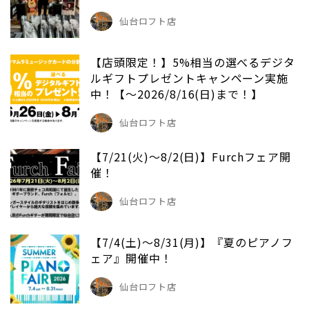
仙台ロフト店
【店頭限定！】5%相当の選べるデジタ
ルギフトプレゼントキャンペーン実施
中！【～2026/8/16(日)まで！】
仙台ロフト店
【7/21(火)～8/2(日)】Furchフェア開
催！
仙台ロフト店
【7/4(土)～8/31(月)】『夏のピアノフ
ェア』開催中！
仙台ロフト店