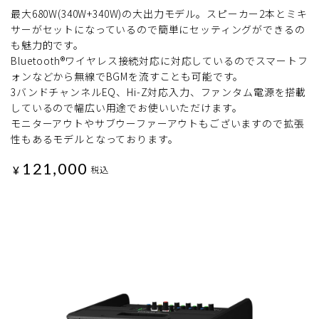
最大680W(340W+340W)の大出力モデル。スピーカー2本とミキ
サーがセットになっているので簡単にセッティングができるの
も魅力的です。
Bluetooth®ワイヤレス接続対応に対応しているのでスマートフ
ォンなどから無線でBGMを流すことも可能です。
3バンドチャンネルEQ、Hi-Z対応入力、ファンタム電源を搭載
しているので幅広い用途でお使いいただけます。
モニターアウトやサブウーファーアウトもございますので拡張
性もあるモデルとなっております。
121,000
¥
税込