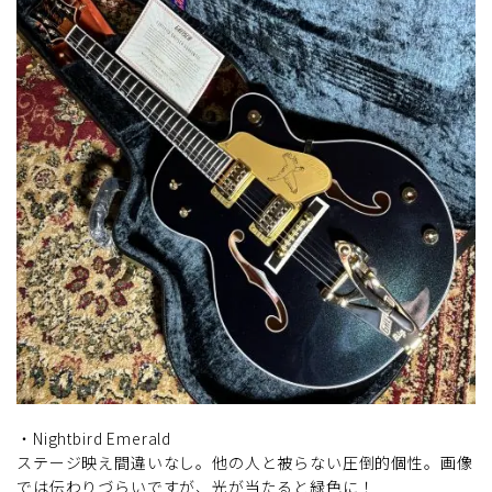
・Nightbird Emerald
ステージ映え間違いなし。他の人と被らない圧倒的個性。画像
では伝わりづらいですが、光が当たると緑色に！