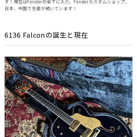
す！現在はFenderの傘下に入り、Fenderカスタムショップ、
日本、中国で生産が続いています！
6136 Falconの誕生と現在