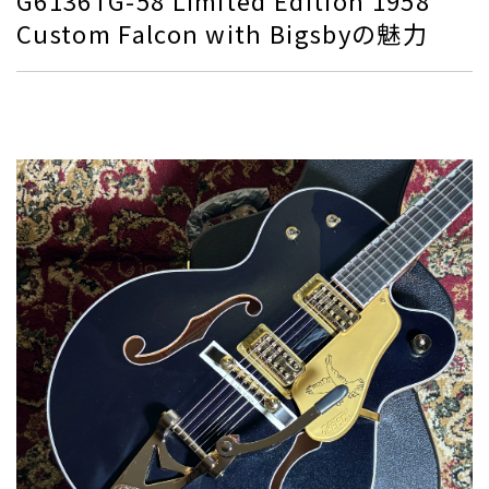
G6136TG-58 Limited Edition 1958
Custom Falcon with Bigsbyの魅力