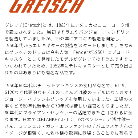
グレッチ(Gretsch)とは、1883年にアメリカのニューヨーク州
で設立されました。 当初はドラムやバンジョー、マンドリン
を製造していましたが、1933年にアコギの製造を開始し、
1950年代からエレキギターの製造をスタートしました。ちなみ
にグレッチのドラムは今も人気。Fenderが1950年にブロード
キャスターとして発売したモデルがグレッチのドラムですでに
つかわれていたため、1952年にテレキャスターとして売り出さ
れたのはあまりにも有名な話です。
1950年60年代はチェットアトキンスの使用が有名で、6119、
6120など代表的なモデルのほとんどは彼のモデルになります！
ジョージ・ハリソンもグレッチを使用していました。工場の火
事などで60年代後半から70年代は苦しい経営となりましたが、
80年代にブライアン・セッツァーの活躍でまた注目されるに至
ります。日本ではBLANKEY JET CITYのベンジーこと浅井健一
さん、ミッシェル・ガン・エレファントのチバユウスケさんの
イメージが根強く、椎名林檎の歌詞に登場することでも有名で