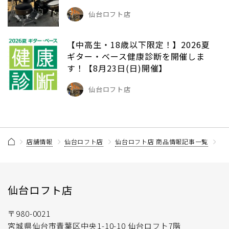
仙台ロフト店
【中高生・18歳以下限定！】2026夏
ギター・ベース健康診断を開催しま
す！【8月23日(日)開催】
仙台ロフト店
店舗情報
仙台ロフト店
仙台ロフト店 商品情報記事一覧
【
仙台ロフト店
〒980-0021
宮城県仙台市青葉区中央1-10-10 仙台ロフト7階