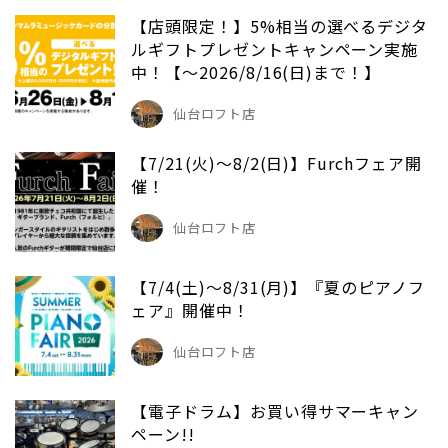
【店頭限定！】5%相当の選べるデジタ
ルギフトプレゼントキャンペーン実施
中！【～2026/8/16(日)まで！】
仙台ロフト店
【7/21(火)～8/2(日)】Furchフェア開
催！
仙台ロフト店
【7/4(土)～8/31(月)】『夏のピアノフ
ェア』開催中！
仙台ロフト店
【電子ドラム】お買い得サマーキャン
ペーン!!