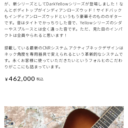
が、新シリーズとしてDarkYellowシリーズが登場しました！な
んとボディトップがインディアンローズウッド！サイドバック
もインディアンローズウッドというもう豪華そのもののギター
です。音はタイトでかっちりした音で、Yellowシリーズのシダ
ーやスプルースとは全く違った音です。ただ、見た目のインパ
クトは全員やられると思います！
搭載している最新のCNRシステム アクティブネックデザインは
ネック角度を専用器具で変えられるという革新的なシステムで
す。永くお客様に使っていただきたいというフォルヒのこだわ
りがここにも詰まっています。
462,000
¥
税込