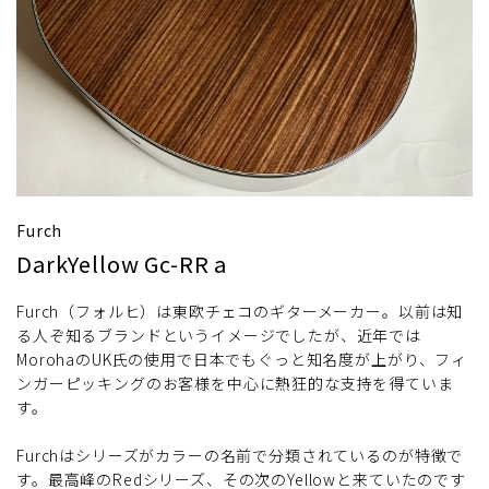
Furch
DarkYellow Gc-RR a
Furch（フォルヒ）は東欧チェコのギターメーカー。以前は知
る人ぞ知るブランドというイメージでしたが、近年では
MorohaのUK氏の使用で日本でもぐっと知名度が上がり、フィ
ンガーピッキングのお客様を中心に熱狂的な支持を得ていま
す。
Furchはシリーズがカラーの名前で分類されているのが特徴で
す。最高峰のRedシリーズ、その次のYellowと来ていたのです