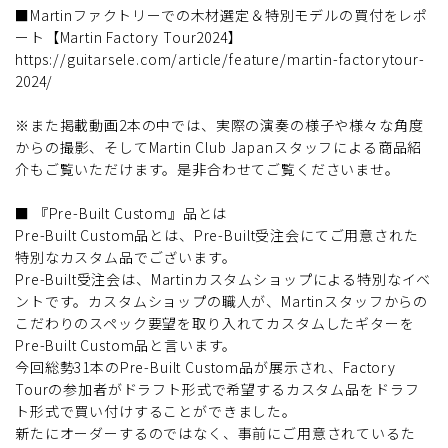
■Martinファクトリーでの木材選定＆特別モデルの買付をレポ
ート【Martin Factory Tour2024】
https://guitarsele.com/article/feature/martin-factorytour-
2024/
※また掲載動画2本の中では、実際の演奏の様子や様々な角度
からの撮影、そしてMartin Club Japanスタッフによる商品紹
介もご覧いただけます。是非合わせてご覧くださいませ。
■ 『Pre-Built Custom』品とは
Pre-Built Custom品とは、Pre-Built受注会にてご用意された
特別なカスタム品でございます。
Pre-Built受注会は、Martinカスタムショップによる特別なイベ
ントです。カスタムショップの職人が、Martinスタッフからの
こだわりのスペック要望を取り入れてカスタムしたギターを
Pre-Built Custom品と言います。
今回総勢31本のPre-Built Custom品が展示され、Factory
Tourの参加者がドラフト形式で希望するカスタム品をドラフ
ト形式で買い付けすることができました。
新たにオーダーするのではなく、事前にご用意されているた