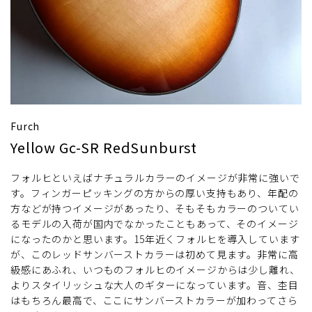
Furch
Yellow Gc-SR RedSunburst
フォルヒといえばナチュラルカラーのイメージが非常に強いで
す。フィンガーピッキングの方からの厚い支持もあり、年配の
方などが持つイメージがあったり、そもそもカラーのついてい
るモデルの入荷が国内でなかったこともあって、そのイメージ
になったのかと思います。15年近くフォルヒを導入しています
が、このレッドサンバーストカラーは初めて見ます。非常に高
級感にあふれ、いつものフォルヒのイメージからは少し離れ、
よりスタイリッシュな大人のギターになっています。音、杢目
はもちろん最高で、ここにサンバーストカラーが加わってさら