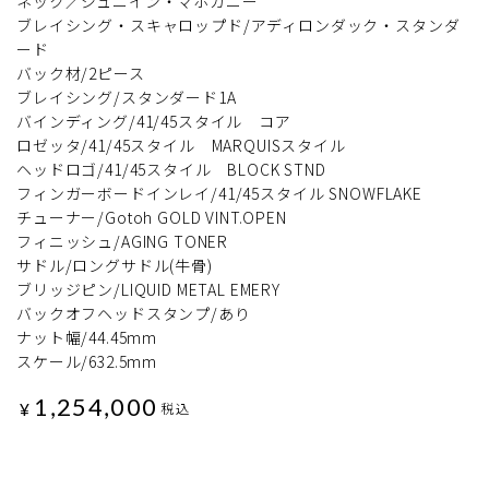
ネック／ジュニイン・マホガニー
ブレイシング・スキャロップド/アディロンダック・スタンダ
ード
バック材/2ピース
ブレイシング/スタンダード1A
バインディング/41/45スタイル コア
ロゼッタ/41/45スタイル MARQUISスタイル
ヘッドロゴ/41/45スタイル BLOCK STND
フィンガーボードインレイ/41/45スタイル SNOWFLAKE
チューナー/Gotoh GOLD VINT.OPEN
フィニッシュ/AGING TONER
サドル/ロングサドル(牛骨)
ブリッジピン/LIQUID METAL EMERY
バックオフヘッドスタンプ/あり
ナット幅/44.45mm
スケール/632.5mm
1,254,000
¥
税込