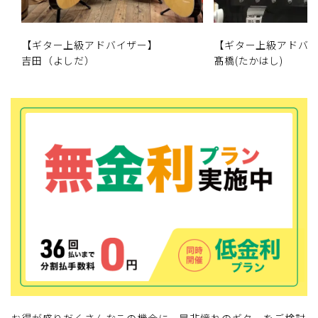
【ギター上級アドバイザー】
【ギター上級アドバ
吉田（よしだ）
髙橋(たかはし)
お得が盛りだくさんなこの機会に、是非憧れのギターをご検討