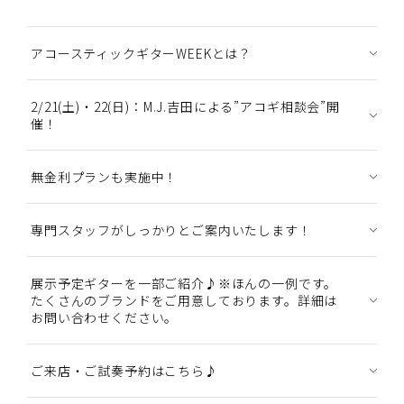
アコースティックギターWEEKとは？
2/21(土)・22(日)：M.J.吉田による”アコギ相談会”開
催！
無金利プランも実施中！
専門スタッフがしっかりとご案内いたします！
展示予定ギターを一部ご紹介♪※ほんの一例です。
たくさんのブランドをご用意しております。詳細は
お問い合わせください。
ご来店・ご試奏予約はこちら♪