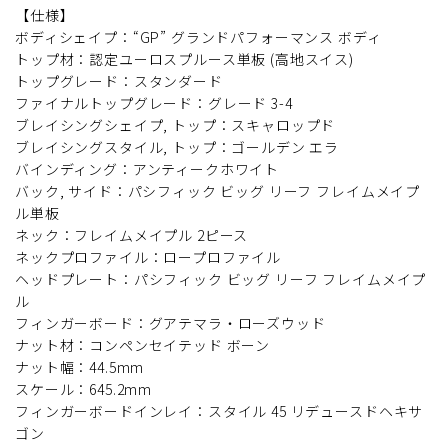
【仕様】
ボディシェイプ：“GP” グランドパフォーマンス ボディ
トップ材：認定ユーロスプルース単板 (高地スイス)
トップグレード：スタンダード
ファイナルトップグレード：グレード 3-4
ブレイシングシェイプ, トップ：スキャロップド
ブレイシングスタイル, トップ：ゴールデン エラ
バインディング：アンティークホワイト
バック, サイド：パシフィック ビッグ リーフ フレイムメイプ
ル単板
ネック：フレイムメイプル 2ピース
ネックプロファイル：ロープロファイル
ヘッドプレート：パシフィック ビッグ リーフ フレイムメイプ
ル
フィンガーボード：グアテマラ・ローズウッド
ナット材：コンペンセイテッド ボーン
ナット幅：44.5mm
スケール：645.2mm
フィンガーボードインレイ：スタイル 45 リデュースドヘキサ
ゴン