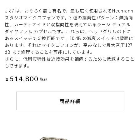
U 87 は、おそらく最も有名で、最も広く使用されるNeumann
スタジオマイクロフォンです。3 種の指向性パターン：無指向
性、カーディオイドと双指向性を備えているラージ デュアル
ダイヤフラム カプセルです。これらは、ヘッドグリルの下に
あるスイッチで切換可能です。10 dB の減衰スイッチは背面に
あります。それはマイクロフォンが、歪みなしで最大音圧127
dB まで処理することを可能にしています。
さらに、低周波特性は近接効果を補償するために低減すること
もできます。
514,800
¥
税込
商品詳細