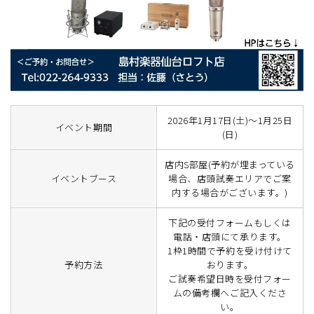
2026年1月17日(土)～1月25日
イベント期間
(日)
店内S部屋(予約が埋まっている
イベントブース
場合、店頭試奏エリアでご案
内する場合がございます。)
下記の受付フォームもしくは
電話・店頭にて承ります。
1枠1時間で予約を受け付けて
予約方法
おります。
ご試奏希望日時を受付フォー
ムの備考欄へご記入くださ
い。