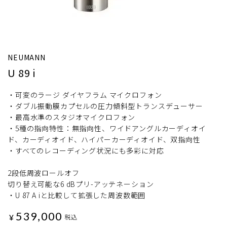
NEUMANN
U 89 i
・可変のラージ ダイヤフラム マイクロフォン
・ダブル振動膜カプセルの圧力傾斜型トランスデューサー
・最高水準のスタジオマイクロフォン
・5種の指向特性：無指向性、ワイドアングルカーディオイ
ド、カーディオイド、ハイパーカーディオイド、双指向性
・すべてのレコーディング状況にも多彩に対応
2段低周波ロールオフ
切り替え可能な6 dBプリ-アッテネーション
・U 87 A iと比較して拡張した周波数範囲
539,000
¥
税込