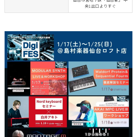
央1出口よりすぐ