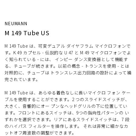
NEUMANN
M 149 Tube US
M 149 Tube は、可変デュアル ダイヤフラム マイクロフォンで
す。K 49 カプセル - 伝説的な U 47 と M 49 マイクロフォンでよ
く知られている - には、 インピー ダンス変換器として機能す
る、チューブが続きます。以前の概念 - トランスを使用 - とは
対照的に、チューブは トランスレス出力回路の設計によって補
完されています。
M 149 Tube は、あらゆる着色なしに長いマイクロ フォン ケー
ブルを使用することができます。2 つのスライドスイッチが、
大きく、音響的にオー プンなヘッドグリルの下に位置してい
ます。フロントにあるスイッチは、9つの指向性パターンの い
ずれかを選択できます。リアにあるスライドスイッチは、7 段
のハイパス フィルターを操作します。 それは非常に細かなカ
ットオフ周波数の調整ができます。