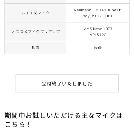
Neumann M 149 Tube US
おすすめマイク
soyuz 017 TUBE
AMS Neve 1073
オススメマイクプリアンプ
API 512C
担当
佐藤
受付終了いたしました
期間中お試しいただける主なマイクは
こちら！