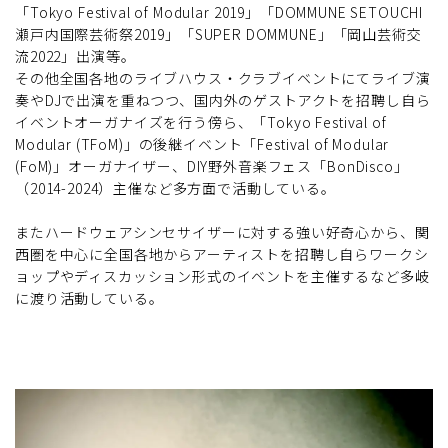
「Tokyo Festival of Modular 2019」「DOMMUNE SETOUCHI
瀬戸内国際芸術祭2019」「SUPER DOMMUNE」「岡山芸術交
流2022」出演等。
その他全国各地のライブハウス・クラブイベントにてライブ演
奏やDJで出演を重ねつつ、国内外のゲストアクトを招聘し自ら
イベントオーガナイズを行う傍ら、「Tokyo Festival of
Modular (TFoM)」の後継イベント「Festival of Modular
(FoM)」オーガナイザー、DIY野外音楽フェス「BonDisco」
（2014-2024）主催など多方面で活動している。
またハードウェアシンセサイザーに対する強い好奇心から、関
西圏を中心に全国各地からアーティストを招聘し自らワークシ
ョップやディスカッション形式のイベントを主催するなど多岐
に渡り活動している。