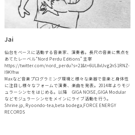
Jai
仙台をベースに活動する音楽家、演奏者。長尺の音楽に焦点を
あてたレーベル“Nord Perdu Editions” 主宰
https://twitter.com/nord_perdu?s=21&t=6UL8xUvg2nS1RNZ-
I9KYhw
Maxなど音楽プログラミング環境と様々な楽器で音楽と身体性
に注目し様々なフォームで演奏、楽曲を発表。2014年よりモジ
ュラーシンセをはじめる。以降 GIGA NOISE,GIGA Modular
などモジュラーシンセをメインにライブ活動を行う。
Shrine.jp, Ryoondo-tea,beta bodega,FORCE ENERGY
RECORDS