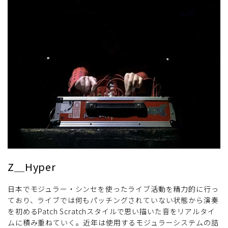
Z＿Hyper
日本でモジュラー・シンセを使ったライブ活動を精力的に行っ
ており、ライブでは何もパッチングされていない状態から演奏
を初めるPatch Scratchスタイルで思い描いた音をリアルタイ
ムに積み重ねていく。近年は使用するモジュラーシステムの詰