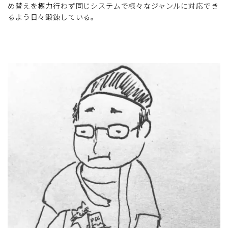
め替えを極力行わず同じシステムで様々なジャンルに対応でき
るよう日々鍛錬している。