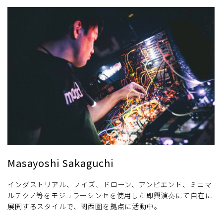
Masayoshi Sakaguchi
インダストリアル、ノイズ、ドローン、アンビエント、ミニマ
ルテクノ等をモジュラーシンセを使用した即興演奏にて自在に
展開するスタイルで、関西圏を拠点に活動中。