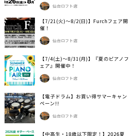
仙台ロフト店
【7/21(火)～8/2(日)】Furchフェア開
催！
仙台ロフト店
【7/4(土)～8/31(月)】『夏のピアノフ
ェア』開催中！
仙台ロフト店
【電子ドラム】お買い得サマーキャン
ペーン!!
仙台ロフト店
【中高生・18歳以下限定！】2026夏