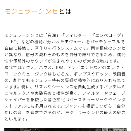
モジュラーシンセ
とは
モジュラーシンセは「音源」「フィルター」「エンベロープ」
「LFO」などの機能が分かれたモジュールをパッチケーブルで
自由に接続し、音作りを行うシステムです。固定構成のシンセ
と異なり、信号の流れそのものを自分で設計できるため、偶発
性や予想外のサウンドが生まれやすいのが大きな魅力です。
現代ではテクノ、ハウス、IDM、アンビエントなどのエレクト
ロニックミュージックはもちろん、ポップスやロック、映画音
楽、劇伴でもモジュラー特有の質感が積極的に取り入れられて
います。特に、リズムやシーケンスを自動生成するパッチはミ
ニマルテクノや実験音楽と相性が良く、フィルターやウェーブ
シェイパーを駆使した音色変化はベースミュージックやインダ
ストリアルにも多用されます。ジャンルを横断しながら「自分
だけの音」を追求できるのが、モジュラーシンセの最大の魅力
といえます。