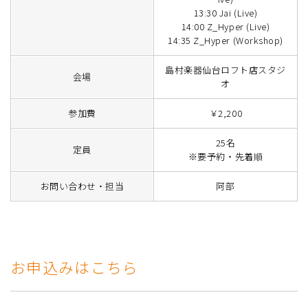
13:30 Jai (Live)
14:00 Z_Hyper (Live)
14:35 Z_Hyper (Workshop)
島村楽器仙台ロフト店スタジ
会場
オ
参加費
￥2,200
25名
定員
※要予約・先着順
お問い合わせ・担当
阿部
お申込みはこちら