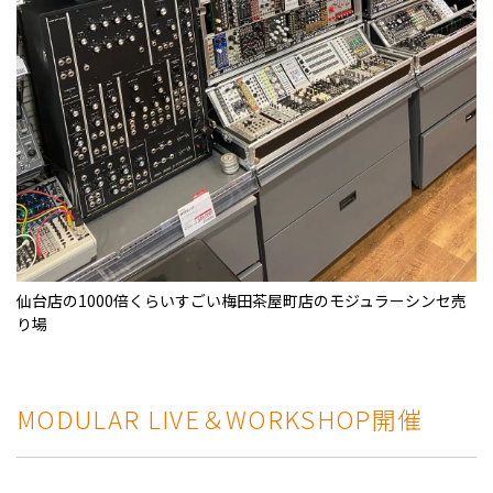
仙台店の1000倍くらいすごい梅田茶屋町店のモジュラーシンセ売
り場
MODULAR LIVE＆WORKSHOP開催