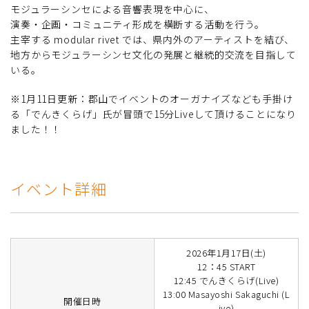
モジュラーシンセによる音響表現を中心に、
演奏・企画・コミュニティ形成を横断する活動を行う。
主宰する modular rivet では、県内外のアーティストを結び、
地方からモジュラーシンセ文化の発展と継続的交流を目指して
いる。
※1月11日更新：郡山でイベントのオーガナイズなども手掛け
る「でんきくらげ」氏が冒頭で15分Liveして頂けることになり
ました！！
イベント詳細
2026年1月17日(土)
12：45 START
12:45 でんきくらげ(Live)
13:00 Masayoshi Sakaguchi (L
開催日時
ive)