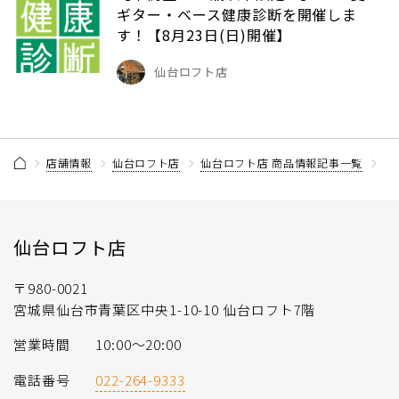
ギター・ベース健康診断を開催しま
す！【8月23日(日)開催】
仙台ロフト店
店舗情報
仙台ロフト店
仙台ロフト店 商品情報記事一覧
【2
仙台ロフト店
〒980-0021
宮城県仙台市青葉区中央1-10-10 仙台ロフト7階
営業時間
10:00〜20:00
電話番号
022-264-9333