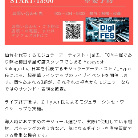
仙台を代表するモジュラーアーティスト・jai氏、FOM主催であ
り弊社梅田茶屋町店スタッフでもある Masayoshi
Sakaguchi、日本を代表するモジュラーアーティスト Z_Hyper
氏による、超豪華ラインナップのライブイベントを開催しま
す。個性あふれる3組が、それぞれの視点からモジュラーなら
ではのサウンド・表現を披露。
ライブ終了後は、Z_Hyper 氏によるモジュラーシンセ・ワー
クショップも実施。
導入時におすすめのモジュール選びや、実際に使用している機
材、パッチングの考え方など、気になるポイントを直接質問で
きる貴重な機会です。