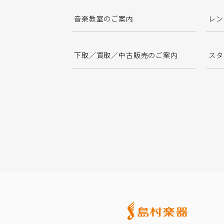
音楽教室のご案内
レン
下取／買取／中古販売のご案内
スタ