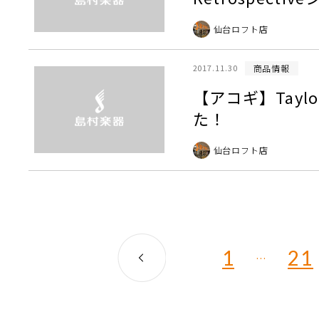
仙台ロフト店
商品情報
2017.11.30
【アコギ】Taylo
た！
仙台ロフト店
1
21
…