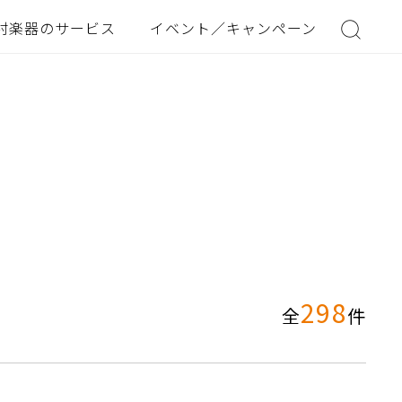
村楽器のサービス
イベント／キャンペーン
298
全
件