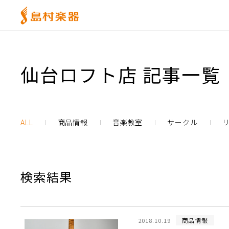
仙台ロフト店 記事一覧
ALL
商品情報
音楽教室
サークル
検索結果
商品情報
2018.10.19