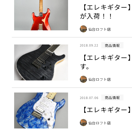
【エレキギター】X
が入荷！！
仙台ロフト店
商品情報
2018.09.22
【エレキギター】M
す。
仙台ロフト店
商品情報
2018.07.06
【エレキギター】J
仙台ロフト店