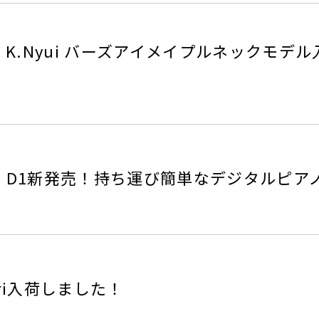
K.Nyui バーズアイメイプルネックモデル
G D1新発売！持ち運び簡単なデジタルピア
iri入荷しました！